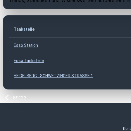
Trends, Statistiken und Wissenswertem aufbereitet sin
Tankstelle
Esso Station
Esso Tankstelle
HEIDELBERG - SCHWETZINGER STRASSE 1
69123
Kont