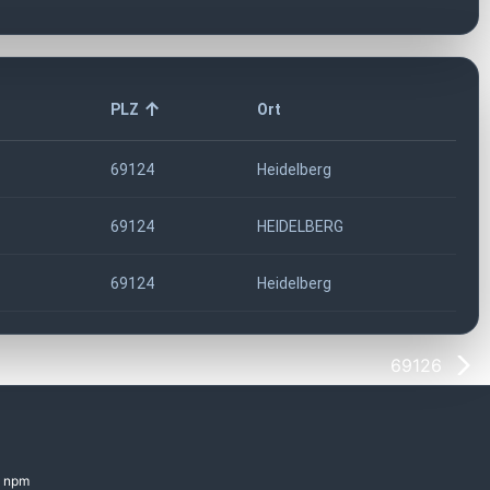
PLZ
Ort
69124
Heidelberg
69124
HEIDELBERG
69124
Heidelberg
69126
npm