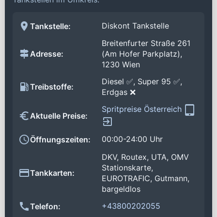
Diskont Tankstelle
Tankstelle:
Breitenfurter Straße 261
Adresse:
(Am Hofer Parkplatz),
1230 Wien
Diesel ✅, Super 95 ✅,
Treibstoffe:
Erdgas ❌
Spritpreise Österreich
Aktuelle Preise:
00:00-24:00 Uhr
Öffnungszeiten:
DKV, Routex, UTA, OMV
Stationskarte,
Tankkarten:
EUROTRAFIC, Gutmann,
bargeldlos
+43800202055
Telefon: