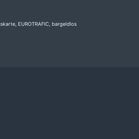
nskarte, EUROTRAFIC, bargeldlos