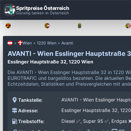
Spritpreise Österreich
Günstig tanken in Österreich
Burgenland
Kärnten
Niederösterreich
Wien
1220 Wien
Avanti
AVANTI - Wien Esslinger Hauptstraße 
Esslinger Hauptstraße 32, 1220 Wien
Die AVANTI - Wien Esslinger Hauptstraße 32 in 1220 Wi
EUROTRAFIC und bargeldlos bezahlen.
Die aktuellen B
Echtzeitdaten, Statistiken und Preisvergleichen mit and
AVANTI - Wien Esslinger Haupt
Tankstelle:
Esslinger Hauptstraße 32, 122
Adresse:
Diesel ✅, Super 95 ✅, Erdgas 
Treibstoffe: