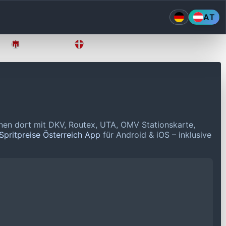
AT
Vorarlberg
Wien
nen dort mit DKV, Routex, UTA, OMV Stationskarte,
Spritpreise Österreich App
für Android & iOS – inklusive