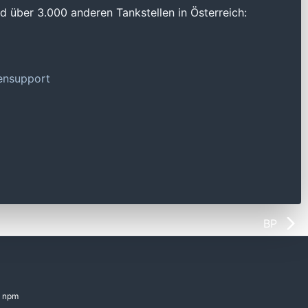
 über 3.000 anderen Tankstellen in Österreich:
tensupport
BP
npm