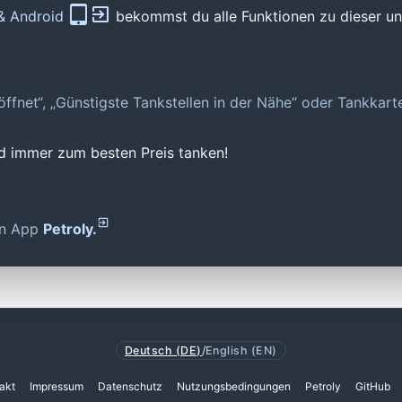
 & Android
bekommst du alle Funktionen zu dieser und
geöffnet“, „Günstigste Tankstellen in der Nähe“ oder Tankkar
nd immer zum besten Preis tanken!
den App
Petroly.
Deutsch (DE)
/
English (EN)
akt
Impressum
Datenschutz
Nutzungsbedingungen
Petroly
GitHub