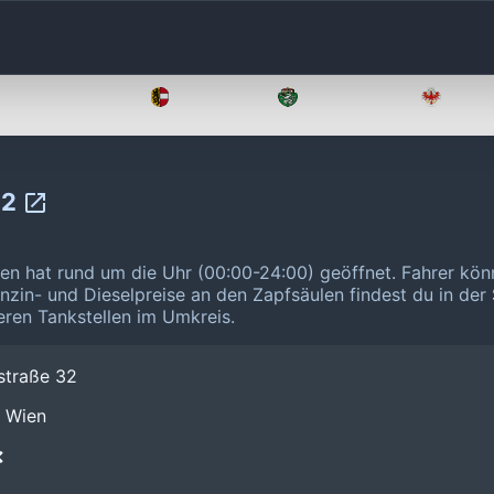
Oberösterreich
Salzburg
Steiermark
Tirol
32
en hat rund um die Uhr (00:00-24:00) geöffnet.
Fahrer kön
enzin- und Dieselpreise an den Zapfsäulen findest du in der
eren Tankstellen im Umkreis.
straße 32
0 Wien
❌