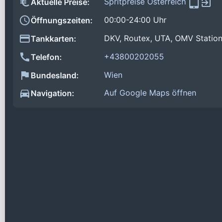
Spritpreise Österreich
Aktuelle Preise:
00:00-24:00 Uhr
Öffnungszeiten:
DKV, Routex, UTA, OMV Statio
Tankkarten:
+43800202055
Telefon:
Wien
Bundesland:
Auf Google Maps öffnen
Navigation: