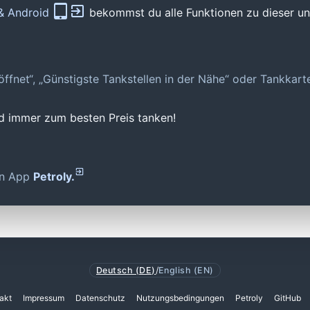
 & Android
bekommst du alle Funktionen zu dieser und
geöffnet“, „Günstigste Tankstellen in der Nähe“ oder Tankkar
nd immer zum besten Preis tanken!
den App
Petroly.
Deutsch (DE)
/
English (EN)
akt
Impressum
Datenschutz
Nutzungsbedingungen
Petroly
GitHub