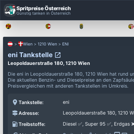
Spritpreise Österreich
Günstig tanken in Österreich
Burgenland
Kärnten
Niederösterreich
Wien
1210 Wien
ENI
eni Tankstelle
Leopoldauerstraße 180, 1210 Wien
Die eni in Leopoldauerstraße 180, 1210 Wien hat rund 
Die aktuellen Benzin- und Dieselpreise an den Zapfsäul
Preisvergleichen mit anderen Tankstellen im Umkreis.
eni
Tankstelle:
Leopoldauerstraße 180, 1210 W
Adresse:
Diesel ✅, Super 95 ✅, Erdgas 
Treibstoffe: