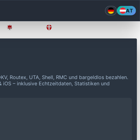
AT
Vorarlberg
Wien
DKV, Routex, UTA, Shell, RMC und bargeldlos bezahlen.
 iOS – inklusive Echtzeitdaten, Statistiken und