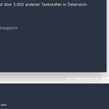
 über 3.000 anderen Tankstellen in Österreich:
tensupport
JET TANKSTELLE
npm