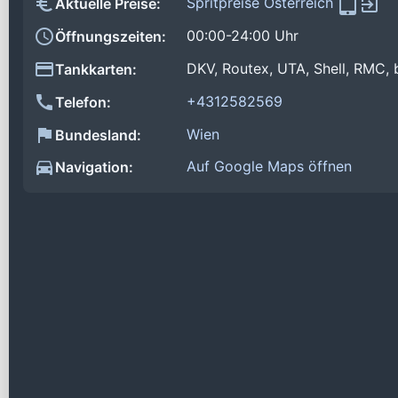
Spritpreise Österreich
Aktuelle Preise:
00:00-24:00 Uhr
Öffnungszeiten:
DKV, Routex, UTA, Shell, RMC, 
Tankkarten:
+4312582569
Telefon:
Wien
Bundesland:
Auf Google Maps öffnen
Navigation: