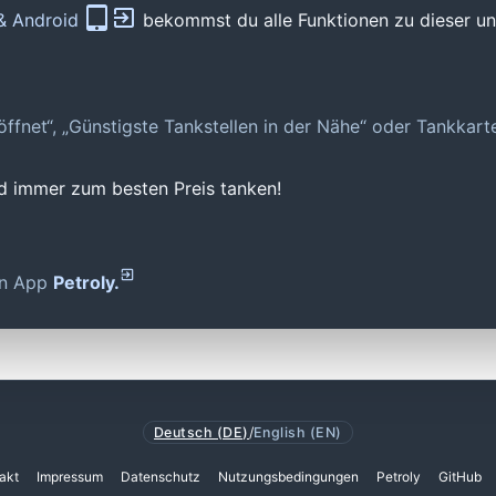
 & Android
bekommst du alle Funktionen zu dieser und
geöffnet“, „Günstigste Tankstellen in der Nähe“ oder Tankkar
nd immer zum besten Preis tanken!
den App
Petroly.
Deutsch (DE)
/
English (EN)
akt
Impressum
Datenschutz
Nutzungsbedingungen
Petroly
GitHub