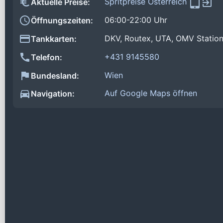
Spritpreise Österreich
Aktuelle Preise:
06:00-22:00 Uhr
Öffnungszeiten:
DKV, Routex, UTA, OMV Statio
Tankkarten:
+431 9145580
Telefon:
Wien
Bundesland:
Auf Google Maps öffnen
Navigation: