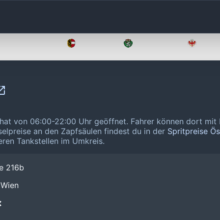
Oberösterreich
Salzburg
Steiermark
Tirol
 hat von 06:00-22:00 Uhr geöffnet.
Fahrer können dort mit
selpreise an den Zapfsäulen findest du in der
Spritpreise Ö
eren Tankstellen im Umkreis.
e 216b
 Wien
❌