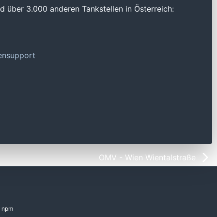
 über 3.000 anderen Tankstellen in Österreich:
tensupport
OMV - Wien Wientalstraße
npm