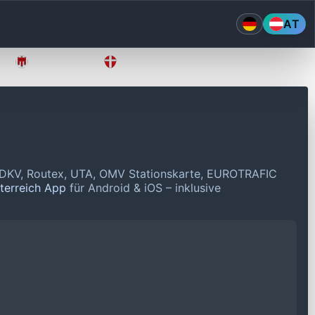
AT
Vorarlberg
Wien
 DKV, Routex, UTA, OMV Stationskarte, EUROTRAFIC
sterreich App
für Android & iOS – inklusive