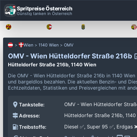
Spritpreise Österreich
Günstig tanken in Österreich
Burgenland
Kärnten
Niederösterreich
Wien
1140 Wien
OMV
OMV - Wien Hütteldorfer Straße 216b
Hütteldorfer Straße 216b, 1140 Wien
Die OMV - Wien Hütteldorfer Straße 216b in 1140 Wien
und bargeldlos bezahlen.
Die aktuellen Benzin- und Die
Echtzeitdaten, Statistiken und Preisvergleichen mit and
OMV - Wien Hütteldorfer Straß
Tankstelle:
Hütteldorfer Straße 216b, 1140
Adresse:
Diesel ✅, Super 95 ✅, Erdgas 
Treibstoffe: