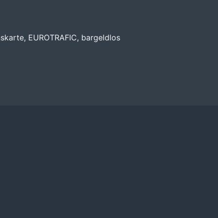
nskarte, EUROTRAFIC, bargeldlos