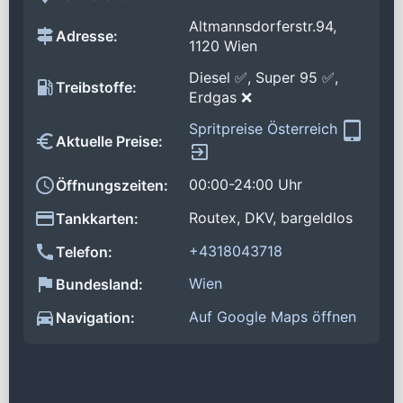
Altmannsdorferstr.94,
Adresse:
1120 Wien
Diesel ✅, Super 95 ✅,
Treibstoffe:
Erdgas ❌
Spritpreise Österreich
Aktuelle Preise:
00:00-24:00 Uhr
Öffnungszeiten:
Routex, DKV, bargeldlos
Tankkarten:
+4318043718
Telefon:
Wien
Bundesland:
Auf Google Maps öffnen
Navigation: