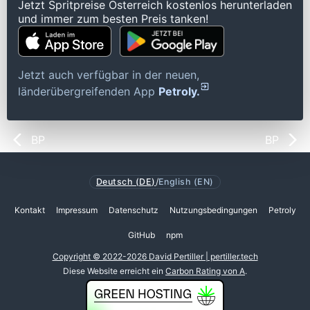
Jetzt Spritpreise Österreich kostenlos herunterladen
und immer zum besten Preis tanken!
Jetzt auch verfügbar in der neuen,
länderübergreifenden App
Petroly.
BP
BP
Deutsch (DE)
/
English (EN)
Kontakt
Impressum
Datenschutz
Nutzungsbedingungen
Petroly
GitHub
npm
Copyright © 2022-2026 David Pertiller | pertiller.tech
Diese Website erreicht ein
Carbon Rating von A
.