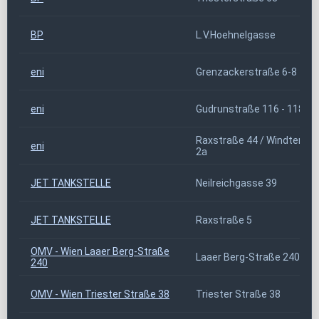
BP
L.V.Hoehnelgasse
eni
Grenzackerstraße 6-8
eni
Gudrunstraße 116 - 118
Raxstraße 44 / Windtenst
eni
2a
JET TANKSTELLE
Neilreichgasse 39
JET TANKSTELLE
Raxstraße 5
OMV - Wien Laaer Berg-Straße
Laaer Berg-Straße 240
240
OMV - Wien Triester Straße 38
Triester Straße 38