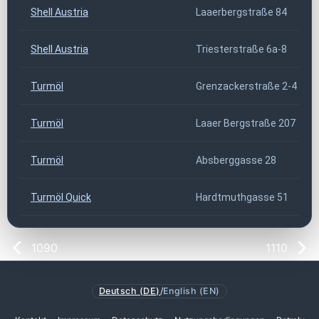
Shell Austria
Laaerbergstraße 84
Shell Austria
Triesterstraße 6a-8
Turmöl
Grenzackerstraße 2-4
Turmöl
Laaer Bergstraße 207
Turmöl
Absberggasse 28
Turmöl Quick
Hardtmuthgasse 51
1090
1110
Deutsch (DE)
/
English (EN)