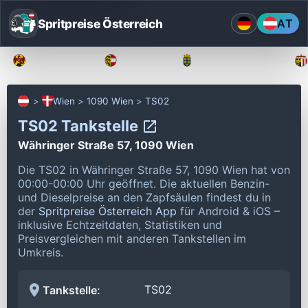
Spritpreise Österreich
AT
Burgenland
Kärnten
Niederösterreich
Wien
1090 Wien
TS02
TS02 Tankstelle
Währinger Straße 57, 1090 Wien
Die TS02 in Währinger Straße 57, 1090 Wien hat von
00:00-00:00 Uhr geöffnet.
Die aktuellen Benzin-
und Dieselpreise an den Zapfsäulen findest du in
der
Spritpreise Österreich App
für Android & iOS –
inklusive Echtzeitdaten, Statistiken und
Preisvergleichen mit anderen Tankstellen im
Umkreis.
TS02
Tankstelle: