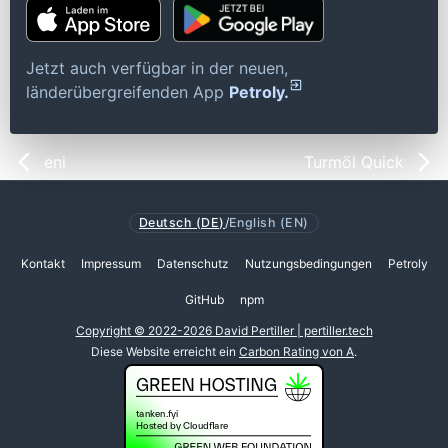
Jetzt auch verfügbar in der neuen,
länderübergreifenden App
Petroly.
eni
Turmöl Quick
Deutsch (DE)
/
English (EN)
Kontakt
Impressum
Datenschutz
Nutzungsbedingungen
Petroly
GitHub
npm
Copyright © 2022-2026 David Pertiller | pertiller.tech
Diese Website erreicht ein
Carbon Rating von A
.