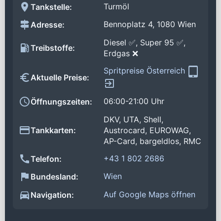
Turmöl
Tankstelle:
Bennoplatz 4, 1080 Wien
Adresse:
Diesel ✅, Super 95 ✅,
Treibstoffe:
Erdgas ❌
Spritpreise Österreich
Aktuelle Preise:
06:00-21:00 Uhr
Öffnungszeiten:
DKV, UTA, Shell,
Tankkarten:
Austrocard, EUROWAG,
AP-Card, bargeldlos, RMC
+43 1 802 2686
Telefon:
Wien
Bundesland:
Auf Google Maps öffnen
Navigation: