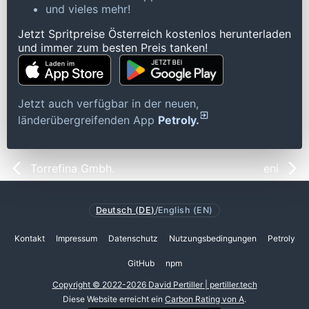
und vieles mehr!
Jetzt Spritpreise Österreich kostenlos herunterladen
und immer zum besten Preis tanken!
Jetzt auch verfügbar in der neuen,
länderübergreifenden App
Petroly.
Torrefina Gmbh.
eni
Deutsch (DE)
/
English (EN)
Kontakt
Impressum
Datenschutz
Nutzungsbedingungen
Petroly
GitHub
npm
Copyright © 2022-2026 David Pertiller | pertiller.tech
Diese Website erreicht ein
Carbon Rating von A
.