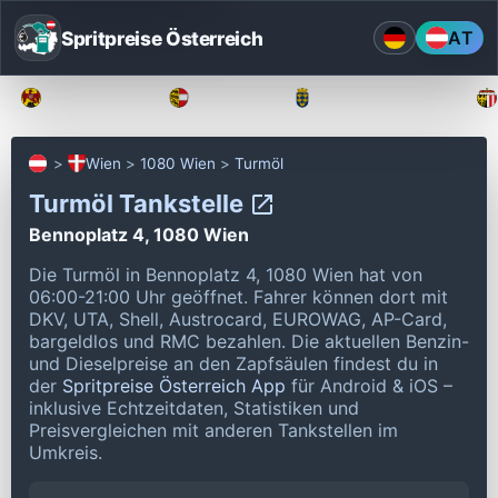
Spritpreise Österreich
AT
Burgenland
Kärnten
Niederösterreich
Wien
1080 Wien
Turmöl
Turmöl Tankstelle
Bennoplatz 4, 1080 Wien
Die Turmöl in Bennoplatz 4, 1080 Wien hat von
06:00-21:00 Uhr geöffnet.
Fahrer können dort mit
DKV, UTA, Shell, Austrocard, EUROWAG, AP-Card,
bargeldlos und RMC bezahlen.
Die aktuellen Benzin-
und Dieselpreise an den Zapfsäulen findest du in
der
Spritpreise Österreich App
für Android & iOS –
inklusive Echtzeitdaten, Statistiken und
Preisvergleichen mit anderen Tankstellen im
Umkreis.