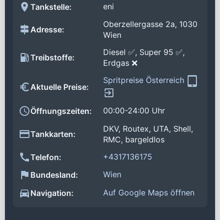
eni
Tankstelle:
Oberzellergasse 2a, 1030
Adresse:
Wien
Diesel ✅, Super 95 ✅,
Treibstoffe:
Erdgas ❌
Spritpreise Österreich
Aktuelle Preise:
00:00-24:00 Uhr
Öffnungszeiten:
DKV, Routex, UTA, Shell,
Tankkarten:
RMC, bargeldlos
+4317136175
Telefon:
Wien
Bundesland:
Auf Google Maps öffnen
Navigation: