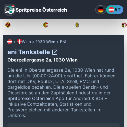
Spritpreise Österreich
AT
Burgenland
Kärnten
Niederösterreich
Wien
1030 Wien
ENI
eni Tankstelle
Oberzellergasse 2a, 1030 Wien
Die eni in Oberzellergasse 2a, 1030 Wien hat rund
um die Uhr (00:00-24:00) geöffnet.
Fahrer können
dort mit DKV, Routex, UTA, Shell, RMC und
bargeldlos bezahlen.
Die aktuellen Benzin- und
Dieselpreise an den Zapfsäulen findest du in der
Spritpreise Österreich App
für Android & iOS –
inklusive Echtzeitdaten, Statistiken und
Preisvergleichen mit anderen Tankstellen im
Umkreis.