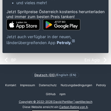
und vieles mehr!
Jetzt Spritpreise Österreich kostenlos herunterladen
und immer zum besten Preis tanken!
Jetzt auch verfügbar in der neuen,
länderübergreifenden App
Petroly.
BP
Eni Agip
Deutsch (DE)
/
English (EN)
Kontakt
Impressum
Datenschutz
Nutzungsbedingungen
Petroly
GitHub
npm
Copyright © 2022-2026 David Pertiller | pertiller.tech
Diese Website erreicht ein
Carbon Rating von A
.