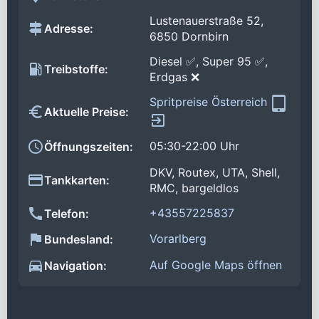
Lustenauerstraße 52,
Adresse:
6850 Dornbirn
Diesel ✅, Super 95 ✅,
Treibstoffe:
Erdgas ❌
Spritpreise Österreich
Aktuelle Preise:
05:30-22:00 Uhr
Öffnungszeiten:
DKV, Routex, UTA, Shell,
Tankkarten:
RMC, bargeldlos
+43557225837
Telefon:
Vorarlberg
Bundesland:
Auf Google Maps öffnen
Navigation: