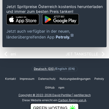
Jetzt Spritpreise Österreich kostenlos herunterladen
und immer zum besten Preis tanken!
Jetzt auch verfügbar in der neuen,
länderübergreifenden App
Petroly.
eni
JET TANKSTELLE
Deutsch (DE)
/
English (EN)
Kontakt
Impressum
Datenschutz
Nutzungsbedingungen
Petroly
GitHub
npm
Copyright © 2022-2026 David Pertiller | pertiller.tech
Diese Website erreicht ein
Carbon Rating von A
.