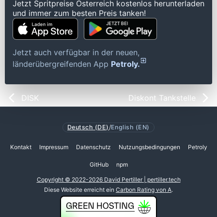
Jetzt Spritpreise Österreich kostenlos herunterladen
und immer zum besten Preis tanken!
Jetzt auch verfügbar in der neuen,
länderübergreifenden App
Petroly.
DISK
Diskont Tankstelle
Deutsch (DE)
/
English (EN)
Kontakt
Impressum
Datenschutz
Nutzungsbedingungen
Petroly
GitHub
npm
Copyright © 2022-2026 David Pertiller | pertiller.tech
Diese Website erreicht ein
Carbon Rating von A
.