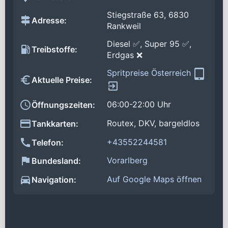
Stiegstraße 63, 6830
Adresse:
Rankweil
Diesel ✅, Super 95 ✅,
Treibstoffe:
Erdgas ❌
Spritpreise Österreich
Aktuelle Preise:
06:00-22:00 Uhr
Öffnungszeiten:
Routex, DKV, bargeldlos
Tankkarten:
+43552244581
Telefon:
Vorarlberg
Bundesland:
Auf Google Maps öffnen
Navigation: