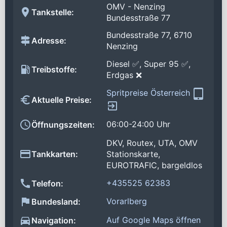
OMV - Nenzing
Tankstelle:
Bundesstraße 77
Bundesstraße 77, 6710
Adresse:
Nenzing
Diesel ✅, Super 95 ✅,
Treibstoffe:
Erdgas ❌
Spritpreise Österreich
Aktuelle Preise:
06:00-24:00 Uhr
Öffnungszeiten:
DKV, Routex, UTA, OMV
Tankkarten:
Stationskarte,
EUROTRAFIC, bargeldlos
+435525 62383
Telefon:
Vorarlberg
Bundesland:
Auf Google Maps öffnen
Navigation: