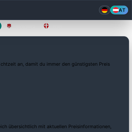
AT
Vorarlberg
Wien
 Echtzeit an, damit du immer den günstigsten Preis
ch übersichtlich mit aktuellen Preisinformationen,