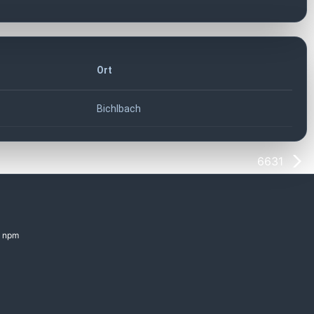
Ort
Bichlbach
6631
npm