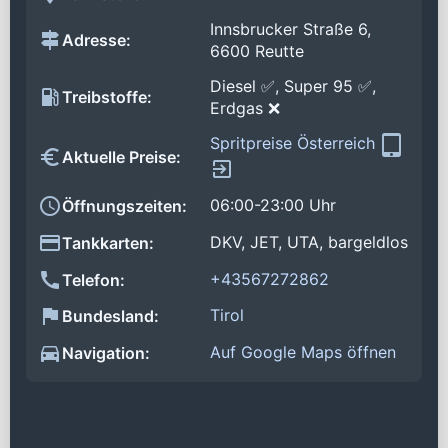
Innsbrucker Straße 6,
Adresse:
6600 Reutte
Diesel ✅, Super 95 ✅,
Treibstoffe:
Erdgas ❌
Spritpreise Österreich
Aktuelle Preise:
06:00-23:00 Uhr
Öffnungszeiten:
DKV, JET, UTA, bargeldlos
Tankkarten:
+43567272862
Telefon:
Tirol
Bundesland:
Auf Google Maps öffnen
Navigation: