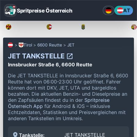
Spritpreise Österreich
AT
Burgenland
Kärnten
Niederösterreich
Tirol
6600 Reutte
JET
JET TANKSTELLE
Innsbrucker Straße 6, 6600 Reutte
Die JET TANKSTELLE in Innsbrucker Straße 6, 6600
Reutte hat von 06:00-23:00 Uhr geöffnet.
Fahrer
können dort mit DKV, JET, UTA und bargeldlos
bezahlen.
Die aktuellen Benzin- und Dieselpreise an
den Zapfsäulen findest du in der
Spritpreise
Österreich App
für Android & iOS – inklusive
Echtzeitdaten, Statistiken und Preisvergleichen mit
anderen Tankstellen im Umkreis.
JET TANKSTELLE
Tankstelle: