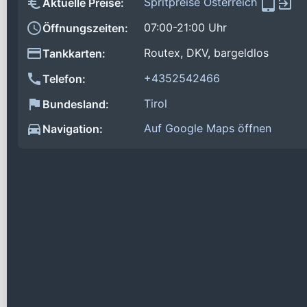
Spritpreise Österreich
Aktuelle Preise:
07:00-21:00 Uhr
Öffnungszeiten:
Routex, DKV, bargeldlos
Tankkarten:
+4352542466
Telefon:
Tirol
Bundesland:
Auf Google Maps öffnen
Navigation: