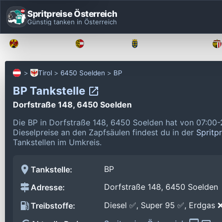
Spritpreise Österreich
Günstig tanken in Österreich
Burgenland
Kärnten
Niederösterreich
Tirol
6450 Soelden
BP
BP Tankstelle
Dorfstraße 148, 6450 Soelden
Die BP in Dorfstraße 148, 6450 Soelden hat von 07:00-
Dieselpreise an den Zapfsäulen findest du in der
Spritp
Tankstellen im Umkreis.
BP
Tankstelle:
Dorfstraße 148, 6450 Soelden
Adresse:
Diesel ✅, Super 95 ✅, Erdgas 
Treibstoffe: