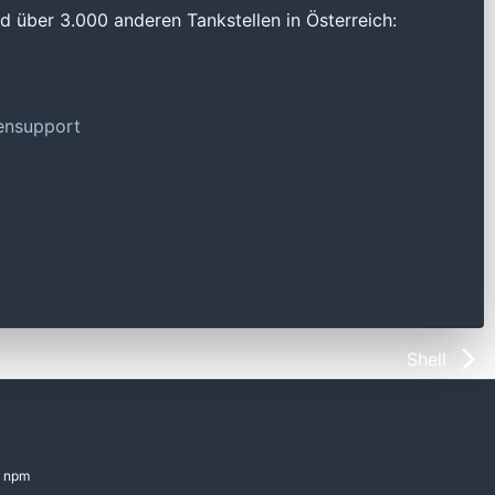
 über 3.000 anderen Tankstellen in Österreich:
tensupport
Shell
npm