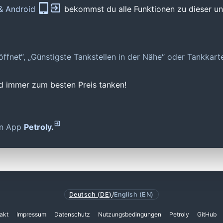
 & Android
bekommst du alle Funktionen zu dieser und
geöffnet“, „Günstigste Tankstellen in der Nähe“ oder Tankkar
nd immer zum besten Preis tanken!
den App
Petroly.
Deutsch (DE)
/
English (EN)
akt
Impressum
Datenschutz
Nutzungsbedingungen
Petroly
GitHub