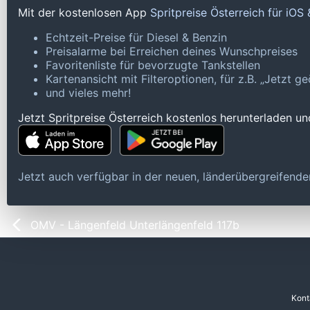
Mit der kostenlosen App
Spritpreise Österreich für iOS
Echtzeit-Preise für Diesel & Benzin
Preisalarme bei Erreichen deines Wunschpreises
Favoritenliste für bevorzugte Tankstellen
Kartenansicht mit Filteroptionen, für z.B. „Jetzt 
und vieles mehr!
Jetzt Spritpreise Österreich kostenlos herunterladen u
Jetzt auch verfügbar in der neuen, länderübergreifen
OMV - Längenfeld Unterlängenfeld 117b
Kont