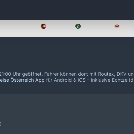
Oberösterreich
Salzburg
Steiermark
Tirol
21:00 Uhr geöffnet.
Fahrer können dort mit Routex, DKV un
reise Österreich App
für Android & iOS – inklusive Echtzeitd
❌