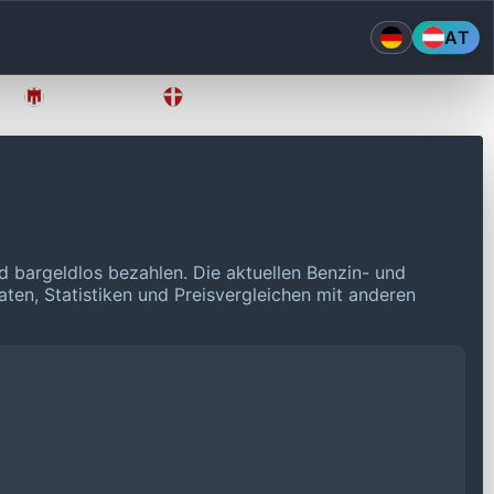
AT
Vorarlberg
Wien
d bargeldlos bezahlen.
Die aktuellen Benzin- und
aten, Statistiken und Preisvergleichen mit anderen