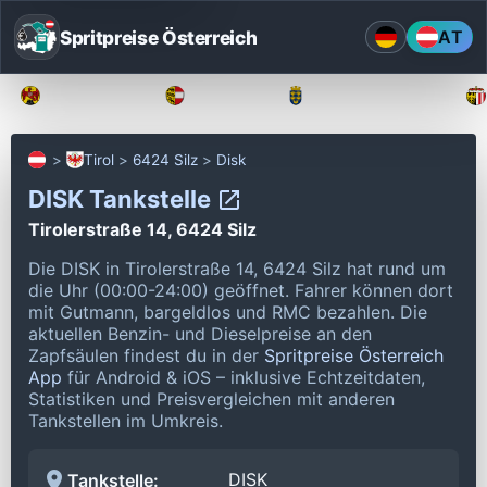
Spritpreise Österreich
AT
Burgenland
Kärnten
Niederösterreich
Tirol
6424 Silz
Disk
DISK Tankstelle
Tirolerstraße 14, 6424 Silz
Die DISK in Tirolerstraße 14, 6424 Silz hat rund um
die Uhr (00:00-24:00) geöffnet.
Fahrer können dort
mit Gutmann, bargeldlos und RMC bezahlen.
Die
aktuellen Benzin- und Dieselpreise an den
Zapfsäulen findest du in der
Spritpreise Österreich
App
für Android & iOS – inklusive Echtzeitdaten,
Statistiken und Preisvergleichen mit anderen
Tankstellen im Umkreis.
DISK
Tankstelle: