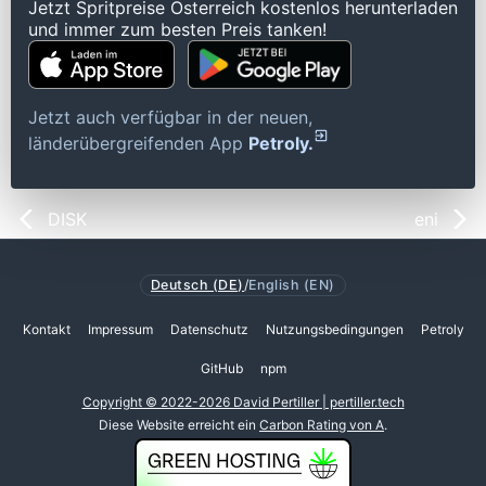
Jetzt Spritpreise Österreich kostenlos herunterladen
und immer zum besten Preis tanken!
Jetzt auch verfügbar in der neuen,
länderübergreifenden App
Petroly.
DISK
eni
Deutsch (DE)
/
English (EN)
Kontakt
Impressum
Datenschutz
Nutzungsbedingungen
Petroly
GitHub
npm
Copyright © 2022-2026 David Pertiller | pertiller.tech
Diese Website erreicht ein
Carbon Rating von A
.