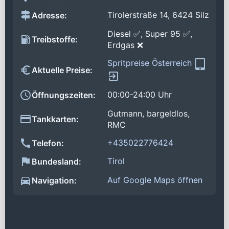
Tirolerstraße 14, 6424 Silz
Adresse:
Diesel ✅, Super 95 ✅,
Treibstoffe:
Erdgas ❌
Spritpreise Österreich
Aktuelle Preise:
00:00-24:00 Uhr
Öffnungszeiten:
Gutmann, bargeldlos,
Tankkarten:
RMC
+435022776424
Telefon:
Tirol
Bundesland:
Auf Google Maps öffnen
Navigation: