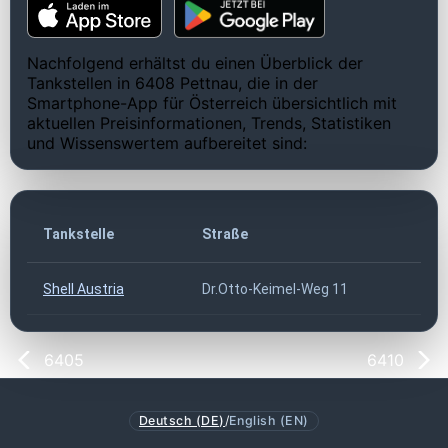
Nachfolgend erhältst du einen Überblick der
Tankstellen in 6408 Pettnau, die in der
Smartphone-App für Österreich übersichtlich mit
aktuellen Preisinformationen, Trends, Statistiken
und Wissenswertem aufbereitet sind:
Tankstelle
Straße
P
Shell Austria
Dr.Otto-Keimel-Weg 11
6
6405
6410
Deutsch (DE)
/
English (EN)