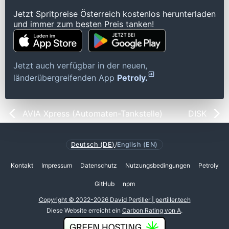
Jetzt Spritpreise Österreich kostenlos herunterladen
und immer zum besten Preis tanken!
Jetzt auch verfügbar in der neuen,
länderübergreifenden App
Petroly.
AVIA Xpress (Automaten-Tankstelle)
DISK
Deutsch (DE)
/
English (EN)
Kontakt
Impressum
Datenschutz
Nutzungsbedingungen
Petroly
GitHub
npm
Copyright © 2022-2026 David Pertiller | pertiller.tech
Diese Website erreicht ein
Carbon Rating von A
.