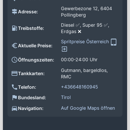
Gewerbezone 12, 6404
Adresse:
Pollingberg
Diesel ✅, Super 95 ✅,
Treibstoffe:
Erdgas ❌
Spritpreise Österreich
Aktuelle Preise:
00:00-24:00 Uhr
Öffnungszeiten:
Gutmann, bargeldlos,
Tankkarten:
RMC
+436648160945
Telefon:
Tirol
Bundesland:
Auf Google Maps öffnen
Navigation: