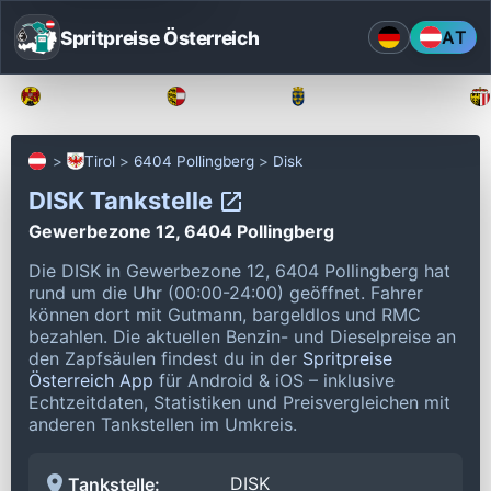
Spritpreise Österreich
AT
Burgenland
Kärnten
Niederösterreich
Tirol
6404 Pollingberg
Disk
DISK Tankstelle
Gewerbezone 12, 6404 Pollingberg
Die DISK in Gewerbezone 12, 6404 Pollingberg hat
rund um die Uhr (00:00-24:00) geöffnet.
Fahrer
können dort mit Gutmann, bargeldlos und RMC
bezahlen.
Die aktuellen Benzin- und Dieselpreise an
den Zapfsäulen findest du in der
Spritpreise
Österreich App
für Android & iOS – inklusive
Echtzeitdaten, Statistiken und Preisvergleichen mit
anderen Tankstellen im Umkreis.
DISK
Tankstelle: