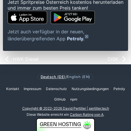
Jetzt Spritpreise Österreich kostenlos herunterladen
und immer zum besten Preis tanken!
Jetzt auch verfügbar in der neuen,
länderübergreifenden App
Petroly.
HWK Diesel
DISK
Deutsch (DE)
/
English (EN)
Kontakt
Impressum
Datenschutz
Nutzungsbedingungen
Petroly
GitHub
npm
Copyright © 2022-2026 David Pertiller | pertiller.tech
Diese Website erreicht ein
Carbon Rating von A
.