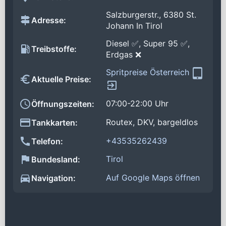
Salzburgerstr., 6380 St.
Adresse:
Johann In Tirol
Diesel ✅, Super 95 ✅,
Treibstoffe:
Erdgas ❌
Spritpreise Österreich
Aktuelle Preise:
07:00-22:00 Uhr
Öffnungszeiten:
Routex, DKV, bargeldlos
Tankkarten:
+43535262439
Telefon:
Tirol
Bundesland:
Auf Google Maps öffnen
Navigation: