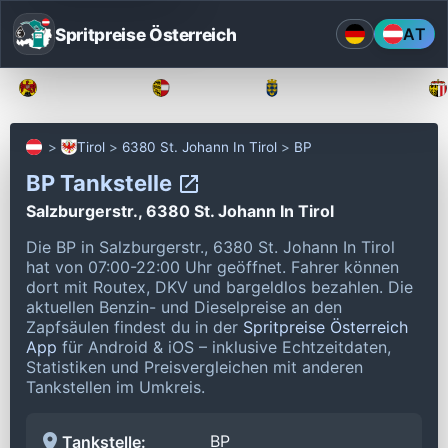
Spritpreise Österreich
AT
Burgenland
Kärnten
Niederösterreich
Tirol
6380 St. Johann In Tirol
BP
BP Tankstelle
Salzburgerstr., 6380 St. Johann In Tirol
Die BP in Salzburgerstr., 6380 St. Johann In Tirol
hat von 07:00-22:00 Uhr geöffnet.
Fahrer können
dort mit Routex, DKV und bargeldlos bezahlen.
Die
aktuellen Benzin- und Dieselpreise an den
Zapfsäulen findest du in der
Spritpreise Österreich
App
für Android & iOS – inklusive Echtzeitdaten,
Statistiken und Preisvergleichen mit anderen
Tankstellen im Umkreis.
BP
Tankstelle: