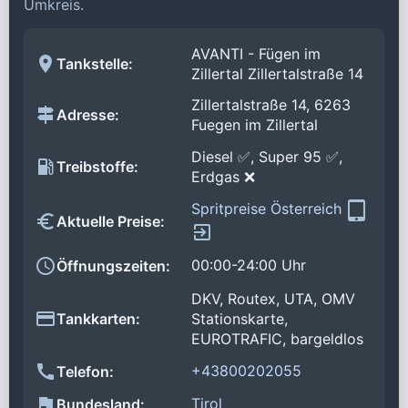
Umkreis.
AVANTI - Fügen im
Tankstelle:
Zillertal Zillertalstraße 14
Zillertalstraße 14, 6263
Adresse:
Fuegen im Zillertal
Diesel ✅, Super 95 ✅,
Treibstoffe:
Erdgas ❌
Spritpreise Österreich
Aktuelle Preise:
00:00-24:00 Uhr
Öffnungszeiten:
DKV, Routex, UTA, OMV
Tankkarten:
Stationskarte,
EUROTRAFIC, bargeldlos
+43800202055
Telefon:
Tirol
Bundesland: