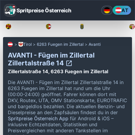
Spritpreise Österreich
AT
Burgenland
Kärnten
Niederösterreich
Tirol
6263 Fuegen im Zillertal
Avanti
AVANTI - Fügen im Zillertal
Zillertalstraße 14
Zillertalstraße 14, 6263 Fuegen im Zillertal
Die AVANTI - Fügen im Zillertal Zillertalstraße 14 in
6263 Fuegen im Zillertal hat rund um die Uhr
(00:00-24:00) geöffnet.
Fahrer können dort mit
DKV, Routex, UTA, OMV Stationskarte, EUROTRAFIC
und bargeldlos bezahlen.
Die aktuellen Benzin- und
Dieselpreise an den Zapfsäulen findest du in der
Spritpreise Österreich App
für Android & iOS –
inklusive Echtzeitdaten, Statistiken und
Preisvergleichen mit anderen Tankstellen im