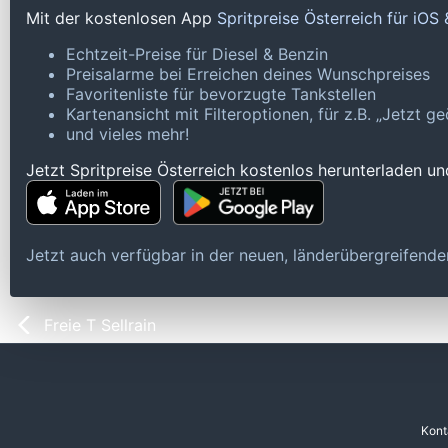
Mit der kostenlosen App
Spritpreise Österreich für iOS
Echtzeit-Preise für Diesel & Benzin
Preisalarme bei Erreichen deines Wunschpreises
Favoritenliste für bevorzugte Tankstellen
Kartenansicht mit Filteroptionen, für z.B. „Jetzt 
und vieles mehr!
Jetzt Spritpreise Österreich kostenlos herunterladen u
Jetzt auch verfügbar in der neuen, länderübergreifen
Freie T Sellrain
Kont