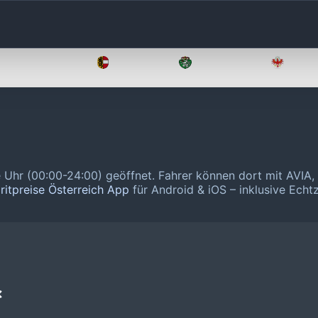
Oberösterreich
Salzburg
Steiermark
Tirol
e Uhr (00:00-24:00) geöffnet.
Fahrer können dort mit AVIA,
ritpreise Österreich App
für Android & iOS – inklusive Echtz
❌