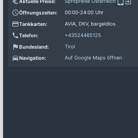
Spritpreise Österreich
Aktuelle Preise:
00:00-24:00 Uhr
Öffnungszeiten:
AVIA, DKV, bargeldlos
Tankkarten:
+43524465125
Telefon:
Tirol
Bundesland:
Auf Google Maps öffnen
Navigation: