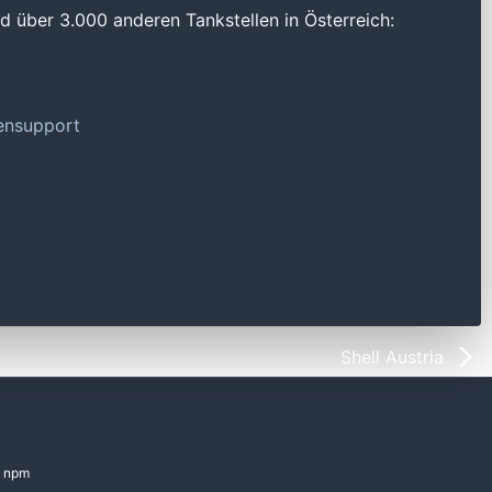
 über 3.000 anderen Tankstellen in Österreich:
tensupport
Shell Austria
npm