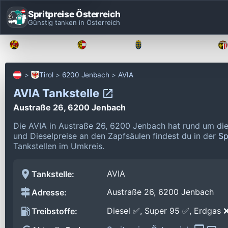
Spritpreise Österreich
Günstig tanken in Österreich
Burgenland
Kärnten
Niederösterreich
Tirol
6200 Jenbach
AVIA
AVIA Tankstelle
Austraße 26, 6200 Jenbach
Die AVIA in Austraße 26, 6200 Jenbach hat rund um di
und Dieselpreise an den Zapfsäulen findest du in der
Sp
Tankstellen im Umkreis.
AVIA
Tankstelle:
Austraße 26, 6200 Jenbach
Adresse:
Diesel ✅, Super 95 ✅, Erdgas 
Treibstoffe: