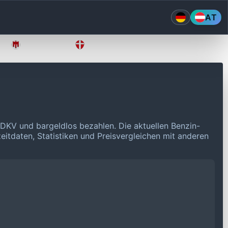
AT
Vorarlberg
Wien
 DKV und bargeldlos bezahlen.
Die aktuellen Benzin-
eitdaten, Statistiken und Preisvergleichen mit anderen