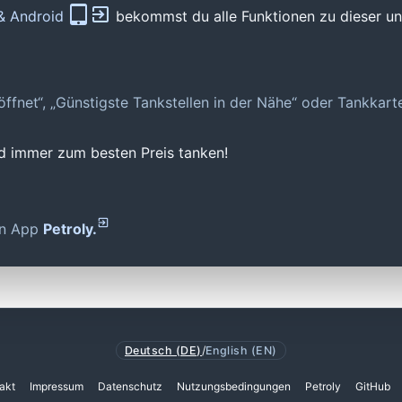
 & Android
bekommst du alle Funktionen zu dieser und
geöffnet“, „Günstigste Tankstellen in der Nähe“ oder Tankkar
nd immer zum besten Preis tanken!
den App
Petroly.
Deutsch (DE)
/
English (EN)
akt
Impressum
Datenschutz
Nutzungsbedingungen
Petroly
GitHub