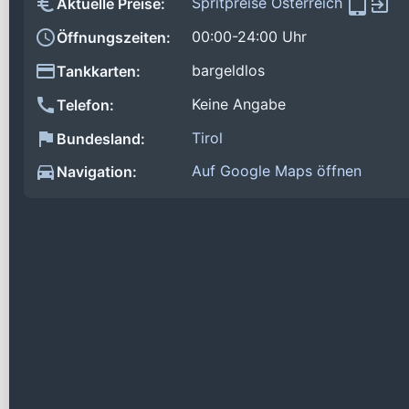
Spritpreise Österreich
Aktuelle Preise:
00:00-24:00 Uhr
Öffnungszeiten:
bargeldlos
Tankkarten:
Keine Angabe
Telefon:
Tirol
Bundesland:
Auf Google Maps öffnen
Navigation: