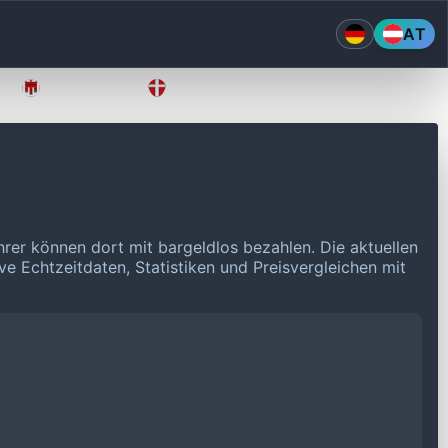
AT
Vorarlberg
Wien
hrer können dort mit bargeldlos bezahlen.
Die aktuellen
ve Echtzeitdaten, Statistiken und Preisvergleichen mit