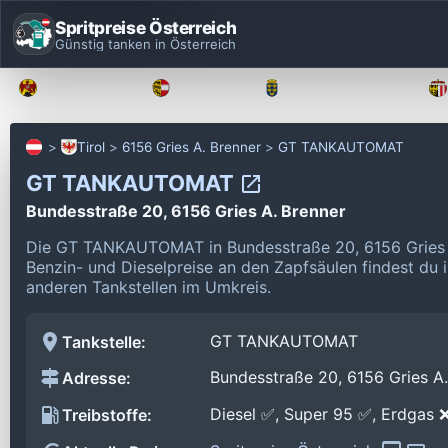
Spritpreise Österreich
Günstig tanken in Österreich
Burgenland
Kärnten
Niederösterreich
Tirol
6156 Gries A. Brenner
GT TANKAUTOMAT
GT TANKAUTOMAT
Bundesstraße 20, 6156 Gries A. Brenner
Die GT TANKAUTOMAT in Bundesstraße 20, 6156 Gries A
Benzin- und Dieselpreise an den Zapfsäulen findest du 
anderen Tankstellen im Umkreis.
GT TANKAUTOMAT
Tankstelle:
Bundesstraße 20, 6156 Gries A.
Adresse:
Diesel ✅, Super 95 ✅, Erdgas 
Treibstoffe: