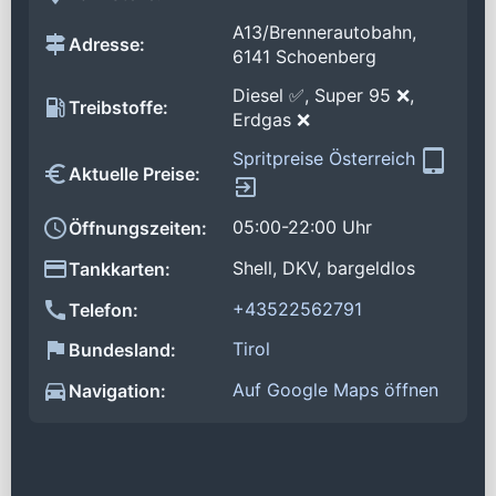
A13/Brennerautobahn,
Adresse:
6141 Schoenberg
Diesel ✅, Super 95 ❌,
Treibstoffe:
Erdgas ❌
Spritpreise Österreich
Aktuelle Preise:
05:00-22:00 Uhr
Öffnungszeiten:
Shell, DKV, bargeldlos
Tankkarten:
+43522562791
Telefon:
Tirol
Bundesland:
Auf Google Maps öffnen
Navigation: