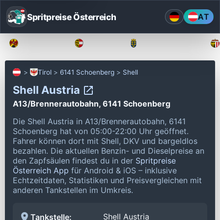
Spritpreise Österreich
AT
Burgenland
Kärnten
Niederösterreich
Tirol
6141 Schoenberg
Shell
Shell Austria
A13/Brennerautobahn, 6141 Schoenberg
Die Shell Austria in A13/Brennerautobahn, 6141
Schoenberg hat von 05:00-22:00 Uhr geöffnet.
Fahrer können dort mit Shell, DKV und bargeldlos
bezahlen.
Die aktuellen Benzin- und Dieselpreise an
den Zapfsäulen findest du in der
Spritpreise
Österreich App
für Android & iOS – inklusive
Echtzeitdaten, Statistiken und Preisvergleichen mit
anderen Tankstellen im Umkreis.
Shell Austria
Tankstelle: