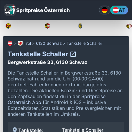
Spritpreise Österreich
AT
Burgenland
Kärnten
Niederösterreich
Tirol
6130 Schwaz
Tankstelle Schaller
Tankstelle Schaller
Bergwerkstraße 33, 6130 Schwaz
Die Tankstelle Schaller in Bergwerkstraße 33, 6130
Schwaz hat rund um die Uhr (00:00-24:00)
geöffnet.
Fahrer können dort mit bargeldlos
bezahlen.
Die aktuellen Benzin- und Dieselpreise an
den Zapfsäulen findest du in der
Spritpreise
Österreich App
für Android & iOS – inklusive
Echtzeitdaten, Statistiken und Preisvergleichen mit
anderen Tankstellen im Umkreis.
Tankstelle Schaller
Tankstelle: