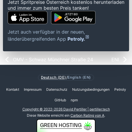
Jetzt Spritpreise Österreich kostenlos herunterladen
und immer zum besten Preis tanken!
Jetzt auch verfügbar in der neuen,
länderübergreifenden App
Petroly.
OMV - Schwaz Münchner Straße 24
ENI
Deutsch (DE)
/
English (EN)
Kontakt
Impressum
Datenschutz
Nutzungsbedingungen
Petroly
GitHub
npm
Copyright © 2022-2026 David Pertiller | pertiller.tech
Diese Website erreicht ein
Carbon Rating von A
.