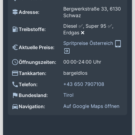
Bergwerkstraße 33, 6130
Adresse:
Schwaz
Diesel ✅, Super 95 ✅,
Treibstoffe:
Erdgas ❌
Spritpreise Österreich
Aktuelle Preise:
00:00-24:00 Uhr
Öffnungszeiten:
bargeldlos
Tankkarten:
+43 650 7907108
Telefon:
Tirol
Bundesland:
Auf Google Maps öffnen
Navigation: