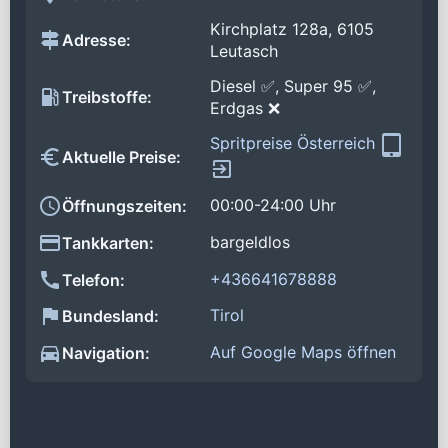
Kirchplatz 128a, 6105
Adresse:
Leutasch
Diesel ✅, Super 95 ✅,
Treibstoffe:
Erdgas ❌
Spritpreise Österreich
Aktuelle Preise:
00:00-24:00 Uhr
Öffnungszeiten:
bargeldlos
Tankkarten:
+436641678888
Telefon:
Tirol
Bundesland:
Auf Google Maps öffnen
Navigation: