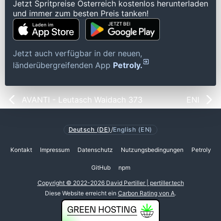
Jetzt Spritpreise Österreich kostenlos herunterladen
und immer zum besten Preis tanken!
Jetzt auch verfügbar in der neuen,
länderübergreifenden App
Petroly.
AVANTI - Leutasch Waidach 373
ENI
Deutsch (DE)
/
English (EN)
Kontakt
Impressum
Datenschutz
Nutzungsbedingungen
Petroly
GitHub
npm
Copyright © 2022-2026 David Pertiller | pertiller.tech
Diese Website erreicht ein
Carbon Rating von A
.