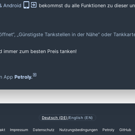
 & Android
bekommst du alle Funktionen zu dieser und
geöffnet“, „Günstigste Tankstellen in der Nähe“ oder Tankkar
nd immer zum besten Preis tanken!
den App
Petroly.
Deutsch (DE)
/
English (EN)
akt
Impressum
Datenschutz
Nutzungsbedingungen
Petroly
GitHub