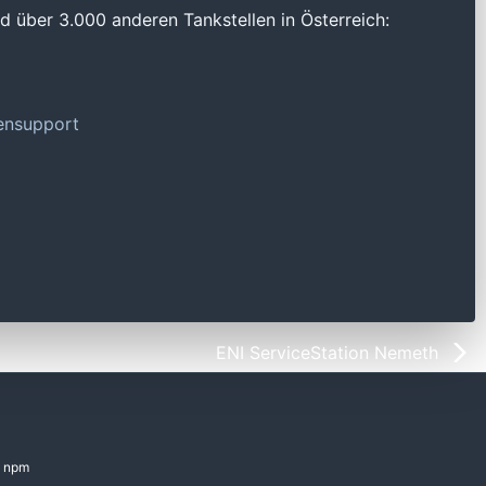
 über 3.000 anderen Tankstellen in Österreich:
tensupport
ENI ServiceStation Nemeth
npm