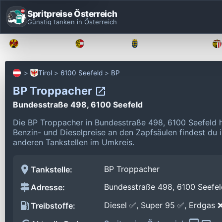
Spritpreise Österreich
Günstig tanken in Österreich
Burgenland
Kärnten
Niederösterreich
Tirol
6100 Seefeld
BP
BP Troppacher
Bundesstraße 498, 6100 Seefeld
Die BP Troppacher in Bundesstraße 498, 6100 Seefeld 
Benzin- und Dieselpreise an den Zapfsäulen findest du 
anderen Tankstellen im Umkreis.
BP Troppacher
Tankstelle:
Bundesstraße 498, 6100 Seefel
Adresse:
Diesel ✅, Super 95 ✅, Erdgas 
Treibstoffe: