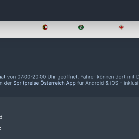
Oberösterreich
Salzburg
Steiermark
Tirol
hat von 07:00-20:00 Uhr geöffnet.
Fahrer können dort mit 
in der
Spritpreise Österreich App
für Android & iOS – inklusi
d
❌