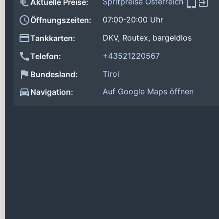
Spritpreise Österreich
Aktuelle Preise:
07:00-20:00 Uhr
Öffnungszeiten:
DKV, Routex, bargeldlos
Tankkarten:
+43521220567
Telefon:
Tirol
Bundesland:
Auf Google Maps öffnen
Navigation: