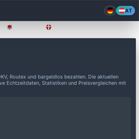
AT
Vorarlberg
Wien
DKV, Routex und bargeldlos bezahlen.
Die aktuellen
ve Echtzeitdaten, Statistiken und Preisvergleichen mit