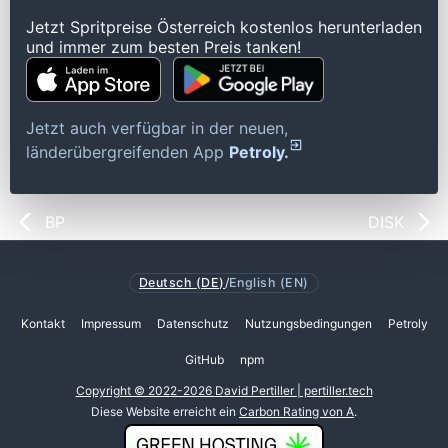
Jetzt Spritpreise Österreich kostenlos herunterladen
und immer zum besten Preis tanken!
Jetzt auch verfügbar in der neuen,
länderübergreifenden App
Petroly.
BP
DISK
Deutsch (DE)
/
English (EN)
Kontakt
Impressum
Datenschutz
Nutzungsbedingungen
Petroly
GitHub
npm
Copyright © 2022-2026 David Pertiller | pertiller.tech
Diese Website erreicht ein
Carbon Rating von A
.