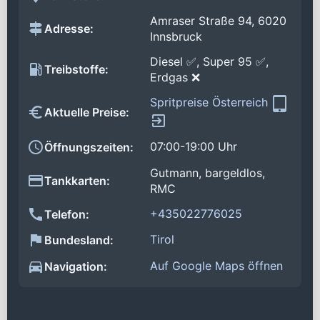
Amraser Straße 94, 6020
Adresse:
Innsbruck
Diesel ✅, Super 95 ✅,
Treibstoffe:
Erdgas ❌
Spritpreise Österreich
Aktuelle Preise:
07:00-19:00 Uhr
Öffnungszeiten:
Gutmann, bargeldlos,
Tankkarten:
RMC
+435022776025
Telefon:
Tirol
Bundesland:
Auf Google Maps öffnen
Navigation: