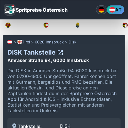
Spritpreise Österreich
AT
Burgenland
Kärnten
Niederösterreich
Tirol
6020 Innsbruck
Disk
DISK Tankstelle
Amraser Straße 94, 6020 Innsbruck
Die DISK in Amraser Straße 94, 6020 Innsbruck hat
von 07:00-19:00 Uhr geöffnet.
Fahrer können dort
mit Gutmann, bargeldlos und RMC bezahlen.
Die
aktuellen Benzin- und Dieselpreise an den
Zapfsäulen findest du in der
Spritpreise Österreich
App
für Android & iOS – inklusive Echtzeitdaten,
Statistiken und Preisvergleichen mit anderen
Tankstellen im Umkreis.
DISK
Tankstelle: