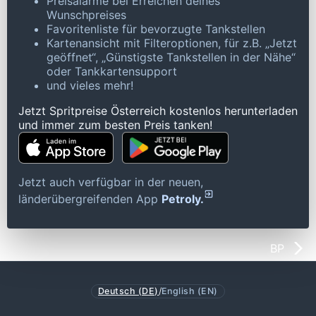
Preisalarme bei Erreichen deines
Wunschpreises
Favoritenliste für bevorzugte Tankstellen
Kartenansicht mit Filteroptionen, für z.B. „Jetzt
geöffnet“, „Günstigste Tankstellen in der Nähe“
oder Tankkartensupport
und vieles mehr!
Jetzt Spritpreise Österreich kostenlos herunterladen
und immer zum besten Preis tanken!
Jetzt auch verfügbar in der neuen,
länderübergreifenden App
Petroly.
BP
Deutsch (DE)
/
English (EN)