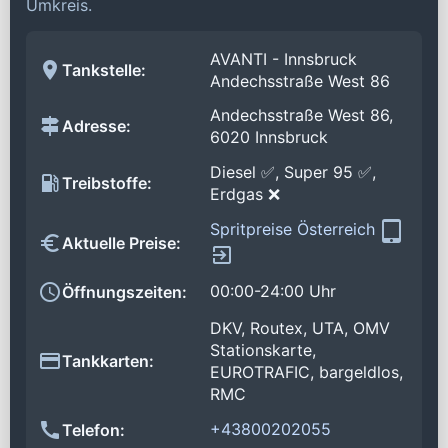
Umkreis.
AVANTI - Innsbruck
Tankstelle:
Andechsstraße West 86
Andechsstraße West 86,
Adresse:
6020 Innsbruck
Diesel ✅, Super 95 ✅,
Treibstoffe:
Erdgas ❌
Spritpreise Österreich
Aktuelle Preise:
00:00-24:00 Uhr
Öffnungszeiten:
DKV, Routex, UTA, OMV
Stationskarte,
Tankkarten:
EUROTRAFIC, bargeldlos,
RMC
+43800202055
Telefon: