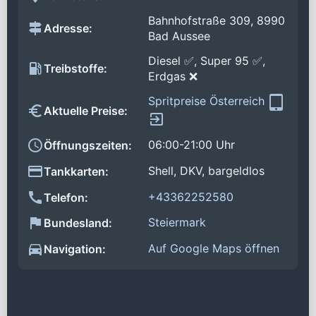
Bahnhofstraße 309, 8990
Adresse:
Bad Aussee
Diesel ✅, Super 95 ✅,
Treibstoffe:
Erdgas ❌
Spritpreise Österreich
Aktuelle Preise:
06:00-21:00 Uhr
Öffnungszeiten:
Shell, DKV, bargeldlos
Tankkarten:
+43362252580
Telefon:
Steiermark
Bundesland:
Auf Google Maps öffnen
Navigation: