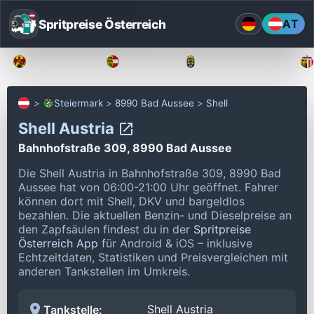
Spritpreise Österreich
AT
Burgenland
Kärnten
Niederösterreich
Steiermark
8990 Bad Aussee
Shell
Shell Austria
Bahnhofstraße 309, 8990 Bad Aussee
Die Shell Austria in Bahnhofstraße 309, 8990 Bad
Aussee hat von 06:00-21:00 Uhr geöffnet.
Fahrer
können dort mit Shell, DKV und bargeldlos
bezahlen.
Die aktuellen Benzin- und Dieselpreise an
den Zapfsäulen findest du in der
Spritpreise
Österreich App
für Android & iOS – inklusive
Echtzeitdaten, Statistiken und Preisvergleichen mit
anderen Tankstellen im Umkreis.
Shell Austria
Tankstelle: