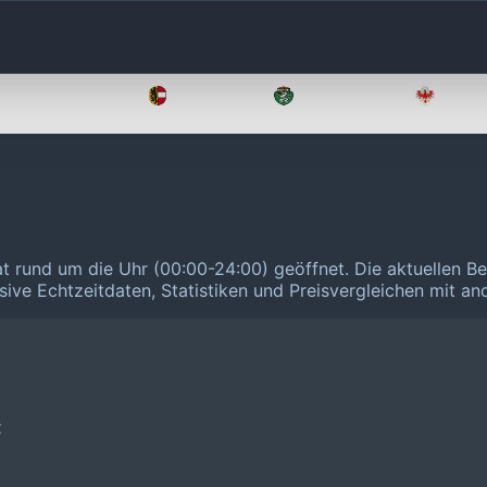
Oberösterreich
Salzburg
Steiermark
Tirol
t rund um die Uhr (00:00-24:00) geöffnet.
Die aktuellen Be
sive Echtzeitdaten, Statistiken und Preisvergleichen mit a
❌