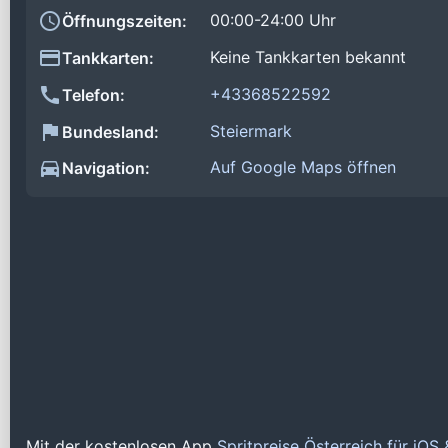
00:00-24:00 Uhr
Öffnungszeiten:
Keine Tankkarten bekannt
Tankkarten:
+43368522592
Telefon:
Steiermark
Bundesland:
Auf Google Maps öffnen
Navigation:
Mit der kostenlosen App
Spritpreise Österreich für iOS