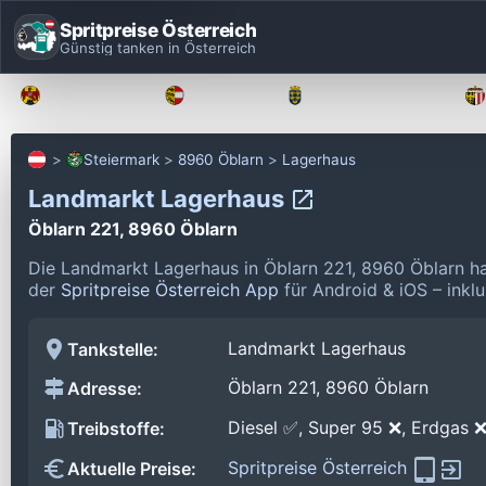
Spritpreise Österreich
Günstig tanken in Österreich
Burgenland
Kärnten
Niederösterreich
Steiermark
8960 Öblarn
Lagerhaus
Landmarkt Lagerhaus
Öblarn 221, 8960 Öblarn
Die Landmarkt Lagerhaus in Öblarn 221, 8960 Öblarn ha
der
Spritpreise Österreich App
für Android & iOS – inklu
Landmarkt Lagerhaus
Tankstelle:
Öblarn 221, 8960 Öblarn
Adresse:
Diesel ✅, Super 95 ❌, Erdgas 
Treibstoffe:
Spritpreise Österreich
Aktuelle Preise: