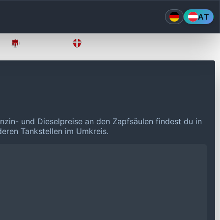
AT
Vorarlberg
Wien
nzin- und Dieselpreise an den Zapfsäulen findest du in
nderen Tankstellen im Umkreis.