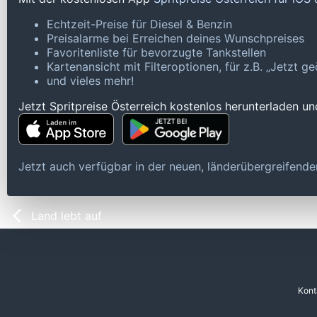
Echtzeit-Preise für Diesel & Benzin
Preisalarme bei Erreichen deines Wunschpreises
Favoritenliste für bevorzugte Tankstellen
Kartenansicht mit Filteroptionen, für z.B. „Jetzt 
und vieles mehr!
Jetzt Spritpreise Österreich kostenlos herunterladen u
Jetzt auch verfügbar in der neuen, länderübergreifen
Land lebt auf
Kont