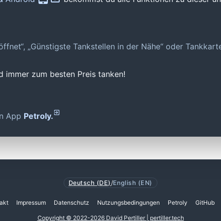
geöffnet“, „Günstigste Tankstellen in der Nähe“ oder Tankkar
nd immer zum besten Preis tanken!
den App
Petroly.
Deutsch (DE)
/
English (EN)
akt
Impressum
Datenschutz
Nutzungsbedingungen
Petroly
GitHub
Copyright © 2022-2026 David Pertiller | pertiller.tech