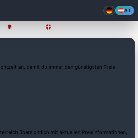
AT
Vorarlberg
Wien
 Echtzeit an, damit du immer den günstigsten Preis
rreich übersichtlich mit aktuellen Preisinformationen,