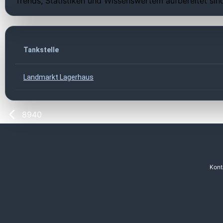
Trends, Statistiken und Wissenswertem aufbereitet sin
Tankstelle
Landmarkt Lagerhaus
8940
Kont