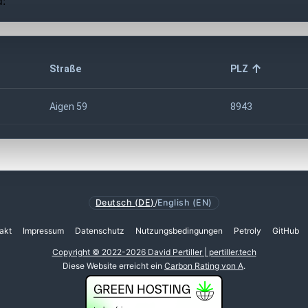
d:
Straße
PLZ
Aigen 59
8943
Deutsch (DE)
/
English (EN)
akt
Impressum
Datenschutz
Nutzungsbedingungen
Petroly
GitHub
Copyright © 2022-2026 David Pertiller | pertiller.tech
Diese Website erreicht ein
Carbon Rating von A
.