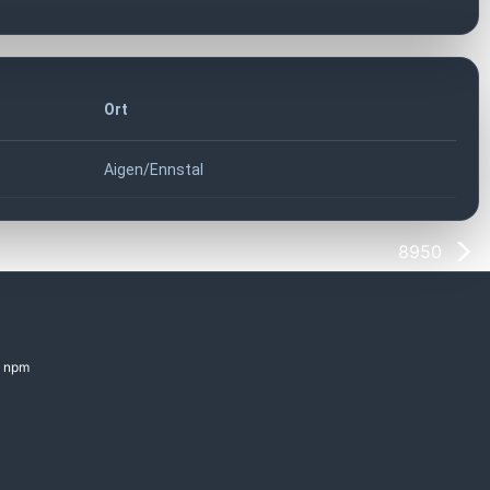
Ort
Aigen/Ennstal
8950
npm