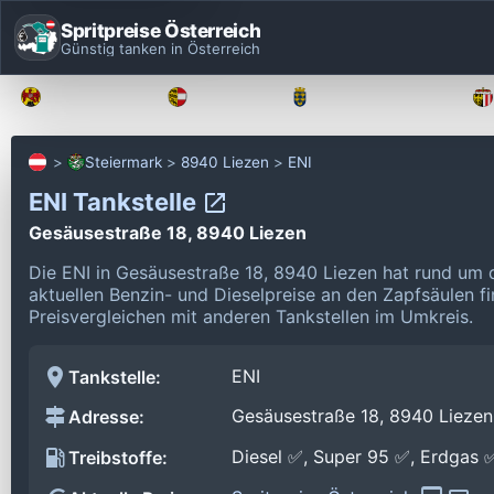
Spritpreise Österreich
Günstig tanken in Österreich
Burgenland
Kärnten
Niederösterreich
Steiermark
8940 Liezen
ENI
ENI Tankstelle
Gesäusestraße 18, 8940 Liezen
Die ENI in Gesäusestraße 18, 8940 Liezen hat rund um 
aktuellen Benzin- und Dieselpreise an den Zapfsäulen f
Preisvergleichen mit anderen Tankstellen im Umkreis.
ENI
Tankstelle:
Gesäusestraße 18, 8940 Liezen
Adresse:
Diesel ✅, Super 95 ✅, Erdgas 
Treibstoffe: