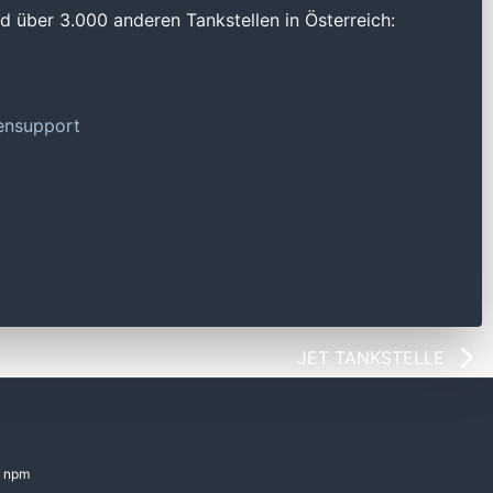
 über 3.000 anderen Tankstellen in Österreich:
tensupport
JET TANKSTELLE
npm