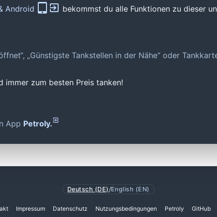
 & Android
bekommst du alle Funktionen zu dieser und
geöffnet“, „Günstigste Tankstellen in der Nähe“ oder Tankkar
nd immer zum besten Preis tanken!
den App
Petroly.
Deutsch (DE)
/
English (EN)
akt
Impressum
Datenschutz
Nutzungsbedingungen
Petroly
GitHub