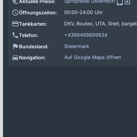
Spritpreise Österreich
Aktuelle Preise:
00:00-24:00 Uhr
Öffnungszeiten:
DKV, Routex, UTA, Shell, bargel
Tankkarten:
+4366499899934
Telefon:
Steiermark
Bundesland:
Auf Google Maps öffnen
Navigation: