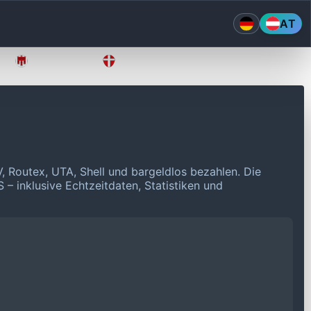
AT
Vorarlberg
Wien
, Routex, UTA, Shell und bargeldlos bezahlen.
Die
 – inklusive Echtzeitdaten, Statistiken und