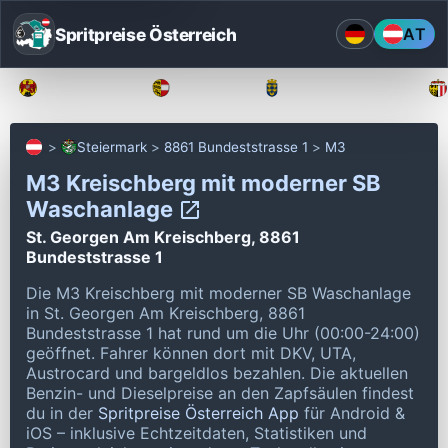
Spritpreise Österreich
AT
Burgenland
Kärnten
Niederösterreich
Steiermark
8861 Bundeststrasse 1
M3
M3 Kreischberg mit moderner SB
Waschanlage
St. Georgen Am Kreischberg, 8861
Bundeststrasse 1
Die M3 Kreischberg mit moderner SB Waschanlage
in St. Georgen Am Kreischberg, 8861
Bundeststrasse 1 hat rund um die Uhr (00:00-24:00)
geöffnet.
Fahrer können dort mit DKV, UTA,
Austrocard und bargeldlos bezahlen.
Die aktuellen
Benzin- und Dieselpreise an den Zapfsäulen findest
du in der
Spritpreise Österreich App
für Android &
iOS – inklusive Echtzeitdaten, Statistiken und