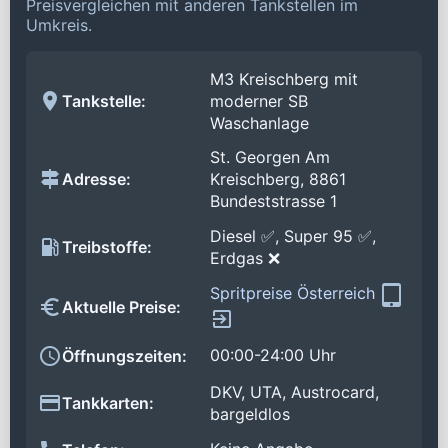
Preisvergleichen mit anderen Tankstellen im
Umkreis.
M3 Kreischberg mit
Tankstelle:
moderner SB
Waschanlage
St. Georgen Am
Adresse:
Kreischberg, 8861
Bundeststrasse 1
Diesel ✅, Super 95 ✅,
Treibstoffe:
Erdgas ❌
Spritpreise Österreich
Aktuelle Preise:
00:00-24:00 Uhr
Öffnungszeiten:
DKV, UTA, Austrocard,
Tankkarten:
bargeldlos