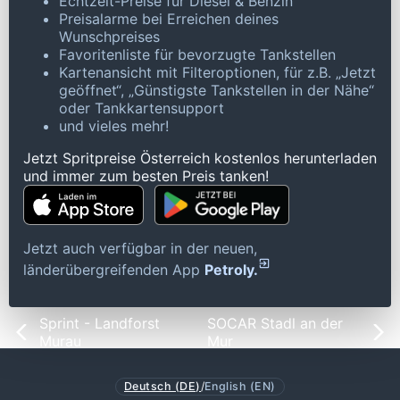
Echtzeit-Preise für Diesel & Benzin
Preisalarme bei Erreichen deines
Wunschpreises
Favoritenliste für bevorzugte Tankstellen
Kartenansicht mit Filteroptionen, für z.B. „Jetzt
geöffnet“, „Günstigste Tankstellen in der Nähe“
oder Tankkartensupport
und vieles mehr!
Jetzt Spritpreise Österreich kostenlos herunterladen
und immer zum besten Preis tanken!
Jetzt auch verfügbar in der neuen,
länderübergreifenden App
Petroly.
Sprint - Landforst
SOCAR Stadl an der
Murau
Mur
Deutsch (DE)
/
English (EN)