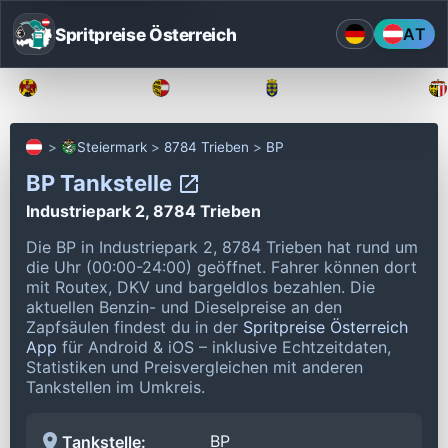
Spritpreise Österreich
AT
Burgenland
Kärnten
Niederösterreich
Steiermark
8784 Trieben
BP
BP Tankstelle
Industriepark 2, 8784 Trieben
Die BP in Industriepark 2, 8784 Trieben hat rund um
die Uhr (00:00-24:00) geöffnet.
Fahrer können dort
mit Routex, DKV und bargeldlos bezahlen.
Die
aktuellen Benzin- und Dieselpreise an den
Zapfsäulen findest du in der
Spritpreise Österreich
App
für Android & iOS – inklusive Echtzeitdaten,
Statistiken und Preisvergleichen mit anderen
Tankstellen im Umkreis.
BP
Tankstelle: