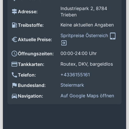
Industriepark 2, 8784
Adresse:
Trieben
Keine aktuellen Angaben
Treibstoffe:
Spritpreise Österreich
Aktuelle Preise:
00:00-24:00 Uhr
Öffnungszeiten:
Routex, DKV, bargeldlos
Tankkarten:
+4336155161
Telefon:
Steiermark
Bundesland:
Auf Google Maps öffnen
Navigation: