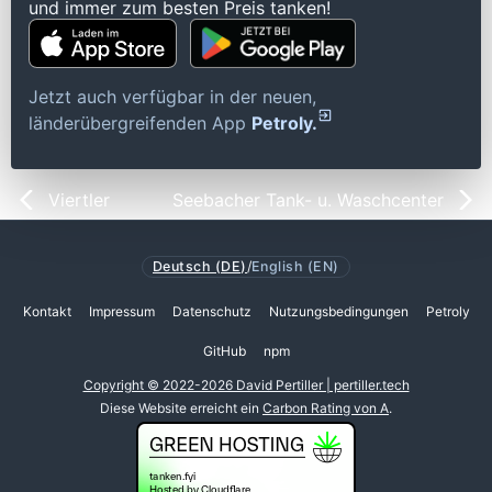
und immer zum besten Preis tanken!
Jetzt auch verfügbar in der neuen,
länderübergreifenden App
Petroly.
Viertler
Seebacher Tank- u. Waschcenter
Deutsch (DE)
/
English (EN)
Kontakt
Impressum
Datenschutz
Nutzungsbedingungen
Petroly
GitHub
npm
Copyright © 2022-2026 David Pertiller | pertiller.tech
Diese Website erreicht ein
Carbon Rating von A
.