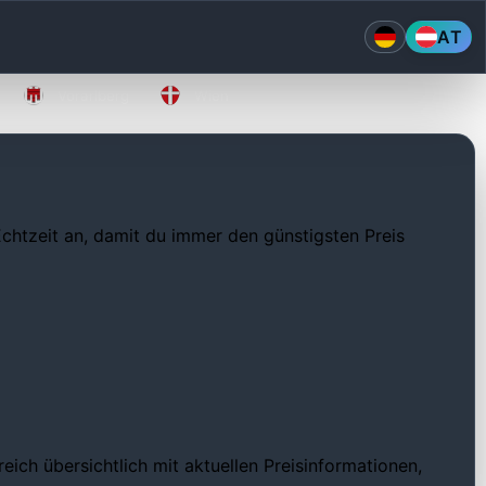
AT
Vorarlberg
Wien
 Echtzeit an, damit du immer den günstigsten Preis
eich übersichtlich mit aktuellen Preisinformationen,