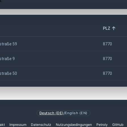
d:
PLZ
straße 59
8770
traße 9
8770
straße 50
8770
Deutsch (DE)
/
English (EN)
akt
Impressum
Datenschutz
Nutzungsbedingungen
Petroly
GitHub