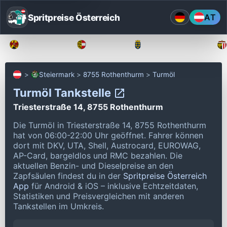
Spritpreise Österreich
AT
Burgenland
Kärnten
Niederösterreich
Steiermark
8755 Rothenthurm
Turmöl
Turmöl Tankstelle
Triesterstraße 14, 8755 Rothenthurm
Die Turmöl in Triesterstraße 14, 8755 Rothenthurm
hat von 06:00-22:00 Uhr geöffnet.
Fahrer können
dort mit DKV, UTA, Shell, Austrocard, EUROWAG,
AP-Card, bargeldlos und RMC bezahlen.
Die
aktuellen Benzin- und Dieselpreise an den
Zapfsäulen findest du in der
Spritpreise Österreich
App
für Android & iOS – inklusive Echtzeitdaten,
Statistiken und Preisvergleichen mit anderen
Tankstellen im Umkreis.