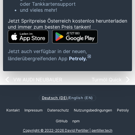
oder Tankkartensupport
und vieles mehr!
Jetzt Spritpreise Österreich kostenlos herunterladen
und immer zum besten Preis tanken!
Jetzt auch verfügbar in der neuen,
länderübergreifenden App
Petroly.
VW AUDI NEUBAUER
Turmöl Quick
Deutsch (DE)
/
English (EN)
Kontakt
Impressum
Datenschutz
Nutzungsbedingungen
Petroly
GitHub
npm
Copyright © 2022-2026 David Pertiller | pertiller.tech