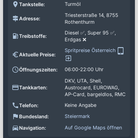
Turmöl
Tankstelle:
Triesterstraße 14, 8755
Adresse:
Rothenthurm
Diesel ✅, Super 95 ✅,
Treibstoffe:
Erdgas ❌
Spritpreise Österreich
Aktuelle Preise:
06:00-22:00 Uhr
Öffnungszeiten:
DKV, UTA, Shell,
Tankkarten:
Austrocard, EUROWAG,
AP-Card, bargeldlos, RMC
Keine Angabe
Telefon:
Steiermark
Bundesland:
Auf Google Maps öffnen
Navigation: