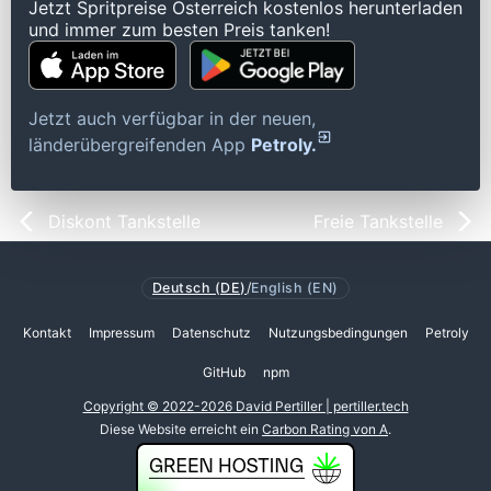
Jetzt Spritpreise Österreich kostenlos herunterladen
und immer zum besten Preis tanken!
Jetzt auch verfügbar in der neuen,
länderübergreifenden App
Petroly.
Diskont Tankstelle
Freie Tankstelle
Deutsch (DE)
/
English (EN)
Kontakt
Impressum
Datenschutz
Nutzungsbedingungen
Petroly
GitHub
npm
Copyright © 2022-2026 David Pertiller | pertiller.tech
Diese Website erreicht ein
Carbon Rating von A
.