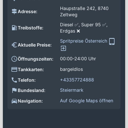
Haupstraße 242, 8740
Adresse:
Zeltweg
Diesel ✅, Super 95 ✅,
Treibstoffe:
Erdgas ❌
Spritpreise Österreich
Aktuelle Preise:
00:00-24:00 Uhr
Öffnungszeiten:
bargeldlos
Tankkarten:
+43357724888
Telefon:
Steiermark
Bundesland:
Auf Google Maps öffnen
Navigation: