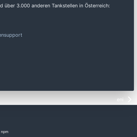
 über 3.000 anderen Tankstellen in Österreich:
tensupport
eni
npm