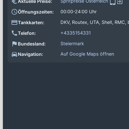
Spritpreise Österreich
Aktuelle Preise:
00:00-24:00 Uhr
Öffnungszeiten:
DKV, Routex, UTA, Shell, RMC, 
Tankkarten:
+4335154331
Telefon:
Steiermark
Bundesland:
Auf Google Maps öffnen
Navigation: