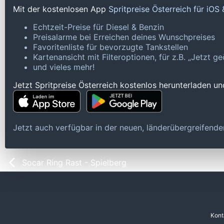
Mit der kostenlosen App
Spritpreise Österreich für iOS
Echtzeit-Preise für Diesel & Benzin
Preisalarme bei Erreichen deines Wunschpreises
Favoritenliste für bevorzugte Tankstellen
Kartenansicht mit Filteroptionen, für z.B. „Jetzt 
und vieles mehr!
Jetzt Spritpreise Österreich kostenlos herunterladen u
Jetzt auch verfügbar in der neuen, länderübergreifen
Socar Ring Rast - Spielberg
Kont