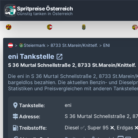
Spritpreise Österreich
Günstig tanken in Österreich
Burgenland
Kärnten
Niederösterreich
Steiermark
8733 St.Marein/Knittelf.
ENI
eni Tankstelle
S 36 Murtal Schnellstraße 2, 8733 St.Marein/Knittelf.
Die eni in S 36 Murtal Schnellstraße 2, 8733 St.Marein/
bargeldlos bezahlen.
Die aktuellen Benzin- und Dieselp
Statistiken und Preisvergleichen mit anderen Tankstelle
eni
Tankstelle:
S 36 Murtal Schnellstraße 2, 87
Adresse:
Diesel ✅, Super 95 ❌, Erdgas 
Treibstoffe: