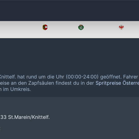
Oberösterreich
Salzburg
Steiermark
Tirol
Knittelf. hat rund um die Uhr (00:00-24:00) geöffnet.
Fahrer
reise an den Zapfsäulen findest du in der
Spritpreise Österr
n im Umkreis.
33 St.Marein/Knittelf.
❌