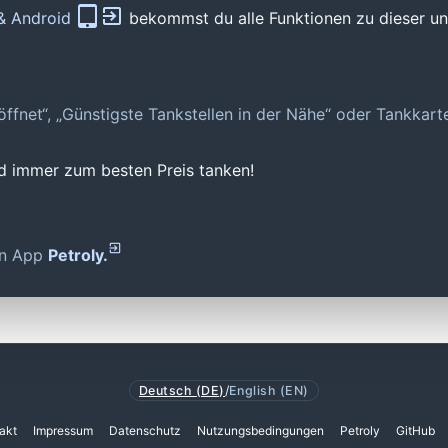
 & Android
bekommst du alle Funktionen zu dieser und
geöffnet“, „Günstigste Tankstellen in der Nähe“ oder Tankkar
nd immer zum besten Preis tanken!
den App
Petroly.
Deutsch (DE)
/
English (EN)
akt
Impressum
Datenschutz
Nutzungsbedingungen
Petroly
GitHub