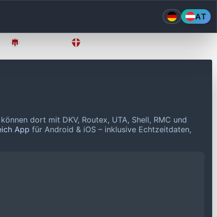
AT
Vorarlberg
Wien
 können dort mit DKV, Routex, UTA, Shell, RMC und
eich App
für Android & iOS – inklusive Echtzeitdaten,