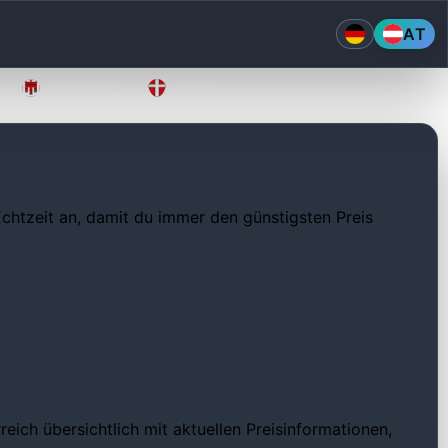
AT
Vorarlberg
Wien
 Echtzeit an, damit du immer den günstigsten Preis
eich übersichtlich mit aktuellen Preisinformationen,