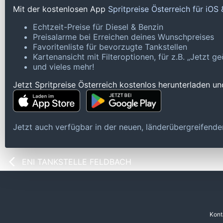
Mit der kostenlosen App
Spritpreise Österreich für iOS
Echtzeit-Preise für Diesel & Benzin
Preisalarme bei Erreichen deines Wunschpreises
Favoritenliste für bevorzugte Tankstellen
Kartenansicht mit Filteroptionen, für z.B. „Jetzt 
und vieles mehr!
Jetzt Spritpreise Österreich kostenlos herunterladen u
Jetzt auch verfügbar in der neuen, länderübergreifen
ENI TANKSTELLE FELDBACH
Kont