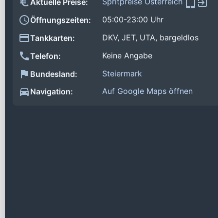
Spritpreise Österreich
Aktuelle Preise:
05:00-23:00 Uhr
Öffnungszeiten:
DKV, JET, UTA, bargeldlos
Tankkarten:
Keine Angabe
Telefon:
Steiermark
Bundesland:
Auf Google Maps öffnen
Navigation: