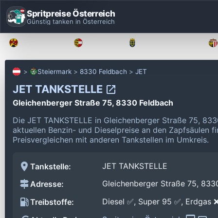
Spritpreise Österreich
Günstig tanken in Österreich
Burgenland
Kärnten
Niederösterreich
Steiermark
8330 Feldbach
JET
JET TANKSTELLE
Gleichenberger Straße 75, 8330 Feldbach
Die JET TANKSTELLE in Gleichenberger Straße 75, 833
aktuellen Benzin- und Dieselpreise an den Zapfsäulen f
Preisvergleichen mit anderen Tankstellen im Umkreis.
JET TANKSTELLE
Tankstelle:
Gleichenberger Straße 75, 833
Adresse:
Diesel ✅, Super 95 ✅, Erdgas 
Treibstoffe: