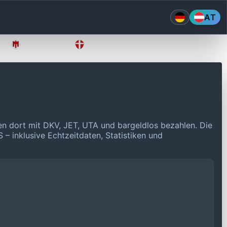
AT
Vorarlberg
Wien
en dort mit DKV, JET, UTA und bargeldlos bezahlen.
Die
 – inklusive Echtzeitdaten, Statistiken und