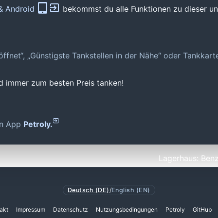
 & Android
bekommst du alle Funktionen zu dieser und
geöffnet“, „Günstigste Tankstellen in der Nähe“ oder Tankkar
nd immer zum besten Preis tanken!
den App
Petroly.
Lagerhaus: Benz
Deutsch (DE)
/
English (EN)
akt
Impressum
Datenschutz
Nutzungsbedingungen
Petroly
GitHub