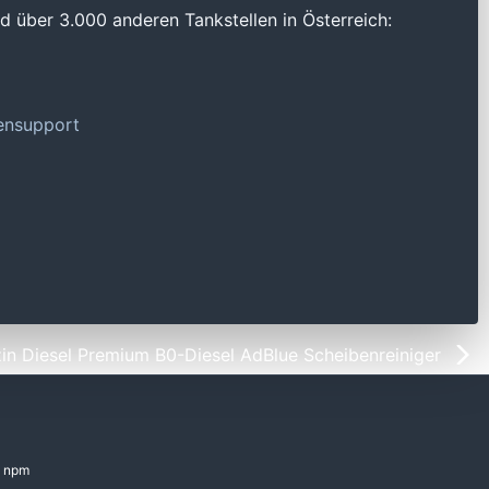
 über 3.000 anderen Tankstellen in Österreich:
tensupport
in Diesel Premium B0-Diesel AdBlue Scheibenreiniger
npm