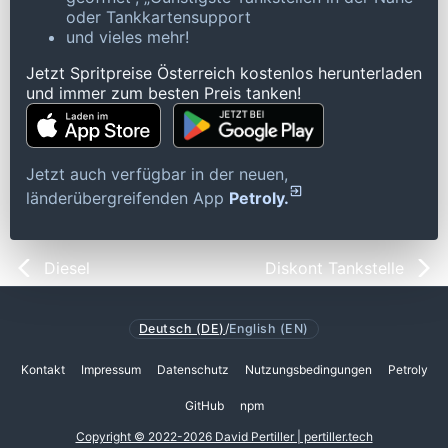
oder Tankkartensupport
und vieles mehr!
Jetzt Spritpreise Österreich kostenlos herunterladen
und immer zum besten Preis tanken!
Jetzt auch verfügbar in der neuen,
länderübergreifenden App
Petroly.
Diesel
Diskont Tankstelle
Deutsch (DE)
/
English (EN)
Kontakt
Impressum
Datenschutz
Nutzungsbedingungen
Petroly
GitHub
npm
Copyright © 2022-2026 David Pertiller | pertiller.tech