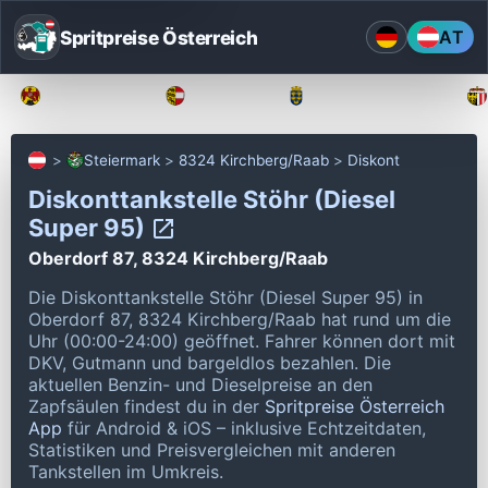
Spritpreise Österreich
AT
Burgenland
Kärnten
Niederösterreich
Steiermark
8324 Kirchberg/Raab
Diskont
Diskonttankstelle Stöhr (Diesel
Super 95)
Oberdorf 87, 8324 Kirchberg/Raab
Die Diskonttankstelle Stöhr (Diesel Super 95) in
Oberdorf 87, 8324 Kirchberg/Raab hat rund um die
Uhr (00:00-24:00) geöffnet.
Fahrer können dort mit
DKV, Gutmann und bargeldlos bezahlen.
Die
aktuellen Benzin- und Dieselpreise an den
Zapfsäulen findest du in der
Spritpreise Österreich
App
für Android & iOS – inklusive Echtzeitdaten,
Statistiken und Preisvergleichen mit anderen
Tankstellen im Umkreis.