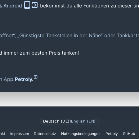
 & Android
bekommst du alle Funktionen zu dieser und
geöffnet“, „Günstigste Tankstellen in der Nähe“ oder Tankkar
nd immer zum besten Preis tanken!
den App
Petroly.
Deutsch (DE)
/
English (EN)
akt
Impressum
Datenschutz
Nutzungsbedingungen
Petroly
GitHub