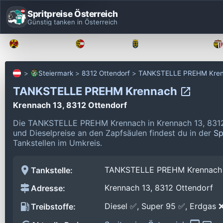
Spritpreise Österreich
Günstig tanken in Österreich
Burgenland
Kärnten
Niederösterreich
Steiermark
8312 Ottendorf
TANKSTELLE PREHM Kre
TANKSTELLE PREHM Krennach
Krennach 13, 8312 Ottendorf
Die TANKSTELLE PREHM Krennach in Krennach 13, 8312 
und Dieselpreise an den Zapfsäulen findest du in der
Sp
Tankstellen im Umkreis.
TANKSTELLE PREHM Krennach
Tankstelle:
Krennach 13, 8312 Ottendorf
Adresse:
Diesel ✅, Super 95 ✅, Erdgas 
Treibstoffe: