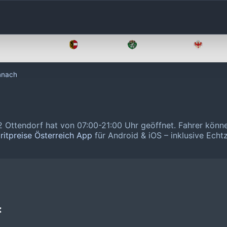
Oberösterreich
Salzburg
Steiermark
Tirol
nnach
Ottendorf hat von 07:00-21:00 Uhr geöffnet.
Fahrer könne
ritpreise Österreich App
für Android & iOS – inklusive Echtz
❌