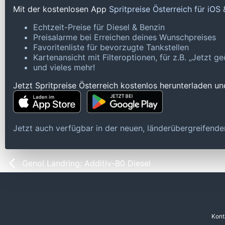
Mit der kostenlosen App
Spritpreise Österreich für iOS
Echtzeit-Preise für Diesel & Benzin
Preisalarme bei Erreichen deines Wunschpreises
Favoritenliste für bevorzugte Tankstellen
Kartenansicht mit Filteroptionen, für z.B. „Jetzt 
und vieles mehr!
Jetzt Spritpreise Österreich kostenlos herunterladen u
Jetzt auch verfügbar in der neuen, länderübergreifen
Genol Landring: Additiv-B0 Diesel
Kont