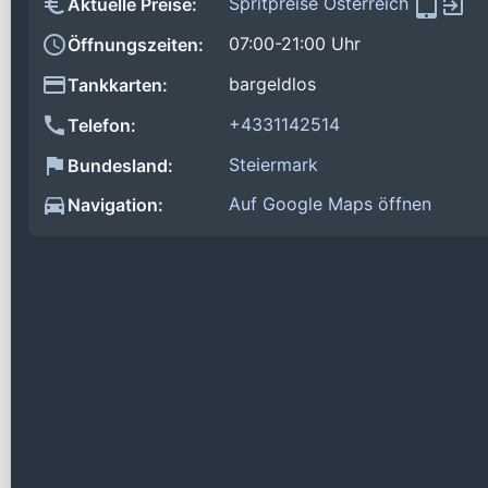
Spritpreise Österreich
Aktuelle Preise:
07:00-21:00 Uhr
Öffnungszeiten:
bargeldlos
Tankkarten:
+4331142514
Telefon:
Steiermark
Bundesland:
Auf Google Maps öffnen
Navigation: