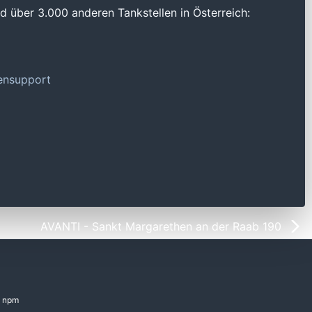
 über 3.000 anderen Tankstellen in Österreich:
tensupport
AVANTI - Sankt Margarethen an der Raab 190
npm