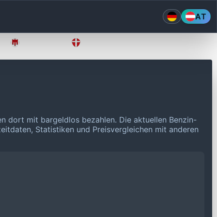
AT
Vorarlberg
Wien
n dort mit bargeldlos bezahlen.
Die aktuellen Benzin-
eitdaten, Statistiken und Preisvergleichen mit anderen