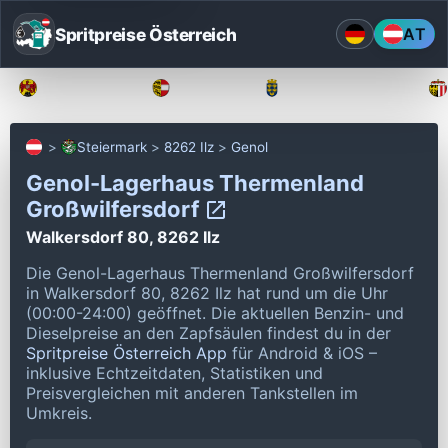
Spritpreise Österreich
AT
Burgenland
Kärnten
Niederösterreich
Steiermark
8262 Ilz
Genol
Genol-Lagerhaus Thermenland
Großwilfersdorf
Walkersdorf 80, 8262 Ilz
Die Genol-Lagerhaus Thermenland Großwilfersdorf
in Walkersdorf 80, 8262 Ilz hat rund um die Uhr
(00:00-24:00) geöffnet.
Die aktuellen Benzin- und
Dieselpreise an den Zapfsäulen findest du in der
Spritpreise Österreich App
für Android & iOS –
inklusive Echtzeitdaten, Statistiken und
Preisvergleichen mit anderen Tankstellen im
Umkreis.