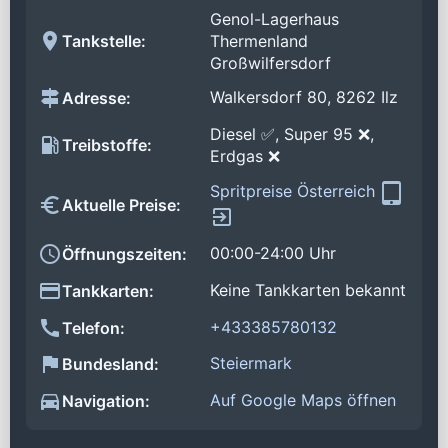
Genol-Lagerhaus
Tankstelle:
Thermenland
Großwilfersdorf
Walkersdorf 80, 8262 Ilz
Adresse:
Diesel ✅, Super 95 ❌,
Treibstoffe:
Erdgas ❌
Spritpreise Österreich
Aktuelle Preise:
00:00-24:00 Uhr
Öffnungszeiten:
Keine Tankkarten bekannt
Tankkarten:
+433385780132
Telefon:
Steiermark
Bundesland:
Auf Google Maps öffnen
Navigation: