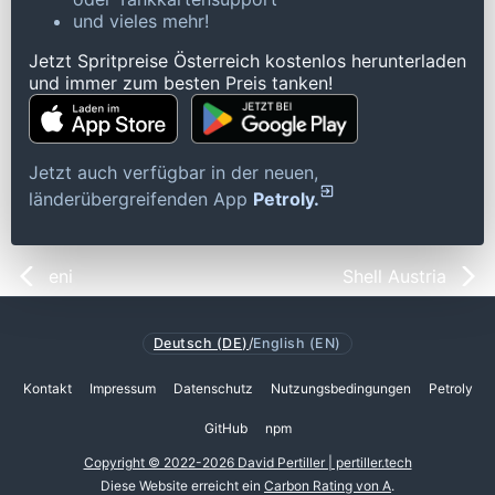
und vieles mehr!
Jetzt Spritpreise Österreich kostenlos herunterladen
und immer zum besten Preis tanken!
Jetzt auch verfügbar in der neuen,
länderübergreifenden App
Petroly.
eni
Shell Austria
Deutsch (DE)
/
English (EN)
Kontakt
Impressum
Datenschutz
Nutzungsbedingungen
Petroly
GitHub
npm
Copyright © 2022-2026 David Pertiller | pertiller.tech
Diese Website erreicht ein
Carbon Rating von A
.