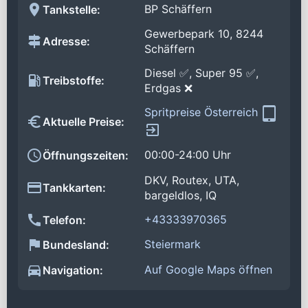
BP Schäffern
Tankstelle:
Gewerbepark 10, 8244
Adresse:
Schäffern
Diesel ✅, Super 95 ✅,
Treibstoffe:
Erdgas ❌
Spritpreise Österreich
Aktuelle Preise:
00:00-24:00 Uhr
Öffnungszeiten:
DKV, Routex, UTA,
Tankkarten:
bargeldlos, IQ
+43333970365
Telefon:
Steiermark
Bundesland:
Auf Google Maps öffnen
Navigation: