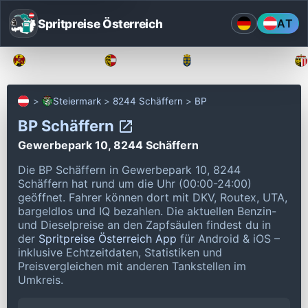
Spritpreise Österreich
AT
Burgenland
Kärnten
Niederösterreich
Steiermark
8244 Schäffern
BP
BP Schäffern
Gewerbepark 10, 8244 Schäffern
Die BP Schäffern in Gewerbepark 10, 8244
Schäffern hat rund um die Uhr (00:00-24:00)
geöffnet.
Fahrer können dort mit DKV, Routex, UTA,
bargeldlos und IQ bezahlen.
Die aktuellen Benzin-
und Dieselpreise an den Zapfsäulen findest du in
der
Spritpreise Österreich App
für Android & iOS –
inklusive Echtzeitdaten, Statistiken und
Preisvergleichen mit anderen Tankstellen im
Umkreis.