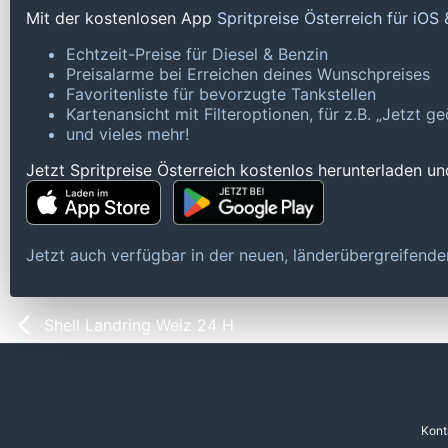
Mit der kostenlosen App
Spritpreise Österreich für iOS
Echtzeit-Preise für Diesel & Benzin
Preisalarme bei Erreichen deines Wunschpreises
Favoritenliste für bevorzugte Tankstellen
Kartenansicht mit Filteroptionen, für z.B. „Jetzt 
und vieles mehr!
Jetzt Spritpreise Österreich kostenlos herunterladen u
Jetzt auch verfügbar in der neuen, länderübergreifen
Shell Landring Weiz 24 H
Kont