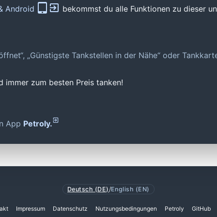
 & Android
bekommst du alle Funktionen zu dieser und
geöffnet“, „Günstigste Tankstellen in der Nähe“ oder Tankkar
nd immer zum besten Preis tanken!
den App
Petroly.
Deutsch (DE)
/
English (EN)
akt
Impressum
Datenschutz
Nutzungsbedingungen
Petroly
GitHub