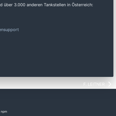
 über 3.000 anderen Tankstellen in Österreich:
tensupport
F. LEITNER
npm