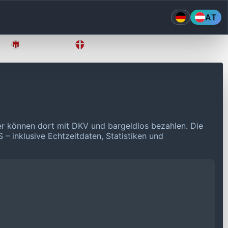
AT
Vorarlberg
Wien
er können dort mit DKV und bargeldlos bezahlen.
Die
 – inklusive Echtzeitdaten, Statistiken und