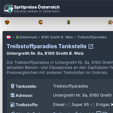
Spritpreise Österreich
Günstig tanken in Österreich
Burgenland
Kärnten
Niederösterreich
Steiermark
8160 Greith B. Weiz
Treibstoffparadies
Treibstoffparadies Tankstelle
Untergreith Nr. 8a, 8160 Greith B. Weiz
Die Treibstoffparadies in Untergreith Nr. 8a, 8160 Grei
aktuellen Benzin- und Dieselpreise an den Zapfsäulen f
Preisvergleichen mit anderen Tankstellen im Umkreis.
Treibstoffparadies
Tankstelle:
Untergreith Nr. 8a, 8160 Greith
Adresse:
Diesel ✅, Super 95 ✅, Erdgas 
Treibstoffe: