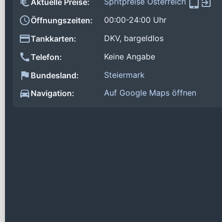
Spritpreise Österreich
Aktuelle Preise:
00:00-24:00 Uhr
Öffnungszeiten:
DKV, bargeldlos
Tankkarten:
Keine Angabe
Telefon:
Steiermark
Bundesland:
Auf Google Maps öffnen
Navigation: