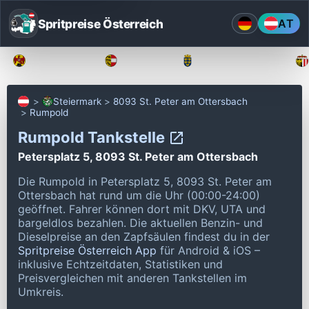
Spritpreise Österreich
AT
Burgenland
Kärnten
Niederösterreich
Steiermark
8093 St. Peter am Ottersbach
Rumpold
Rumpold Tankstelle
Petersplatz 5, 8093 St. Peter am Ottersbach
Die Rumpold in Petersplatz 5, 8093 St. Peter am
Ottersbach hat rund um die Uhr (00:00-24:00)
geöffnet.
Fahrer können dort mit DKV, UTA und
bargeldlos bezahlen.
Die aktuellen Benzin- und
Dieselpreise an den Zapfsäulen findest du in der
Spritpreise Österreich App
für Android & iOS –
inklusive Echtzeitdaten, Statistiken und
Preisvergleichen mit anderen Tankstellen im
Umkreis.