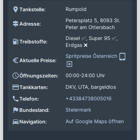
Rumpold
Tankstelle:
Petersplatz 5, 8093 St.
Adresse:
Peter am Ottersbach
Diesel ✅, Super 95 ✅,
Treibstoffe:
Erdgas ❌
Spritpreise Österreich
Aktuelle Preise:
00:00-24:00 Uhr
Öffnungszeiten:
DKV, UTA, bargeldlos
Tankkarten:
+43384738005016
Telefon:
Steiermark
Bundesland:
Auf Google Maps öffnen
Navigation: