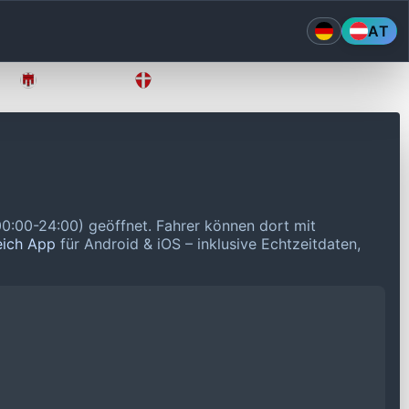
AT
Vorarlberg
Wien
(00:00-24:00) geöffnet.
Fahrer können dort mit
eich App
für Android & iOS – inklusive Echtzeitdaten,