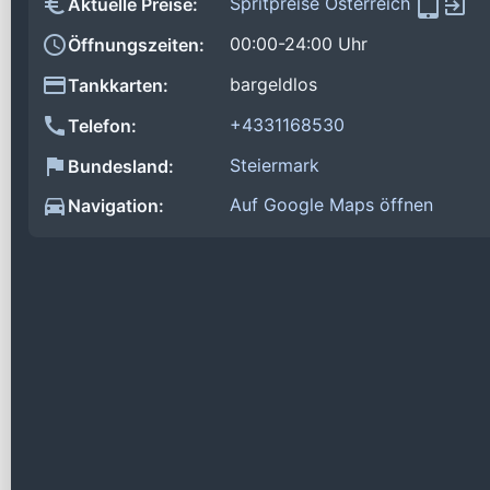
Spritpreise Österreich
Aktuelle Preise:
00:00-24:00 Uhr
Öffnungszeiten:
bargeldlos
Tankkarten:
+4331168530
Telefon:
Steiermark
Bundesland:
Auf Google Maps öffnen
Navigation: