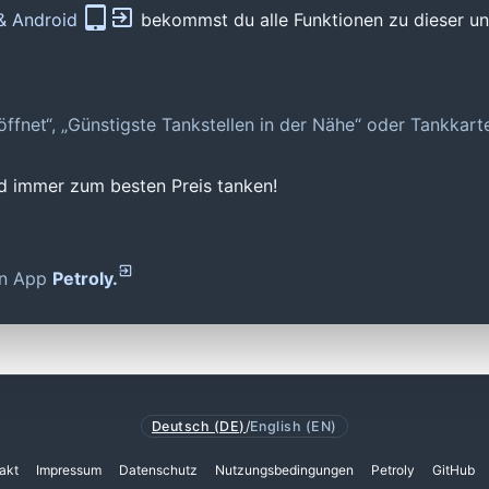
 & Android
bekommst du alle Funktionen zu dieser und
geöffnet“, „Günstigste Tankstellen in der Nähe“ oder Tankkar
nd immer zum besten Preis tanken!
den App
Petroly.
Deutsch (DE)
/
English (EN)
akt
Impressum
Datenschutz
Nutzungsbedingungen
Petroly
GitHub