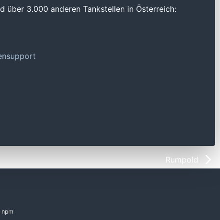
 über 3.000 anderen Tankstellen in Österreich:
tensupport
Rumpold
npm