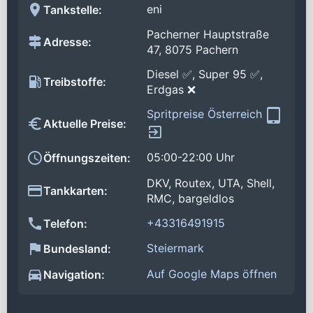
eni
Tankstelle:
Pacherner Hauptstraße
Adresse:
47, 8075 Pachern
Diesel ✅, Super 95 ✅,
Treibstoffe:
Erdgas ❌
Spritpreise Österreich
Aktuelle Preise:
05:00-22:00 Uhr
Öffnungszeiten:
DKV, Routex, UTA, Shell,
Tankkarten:
RMC, bargeldlos
+43316491915
Telefon:
Steiermark
Bundesland:
Auf Google Maps öffnen
Navigation: