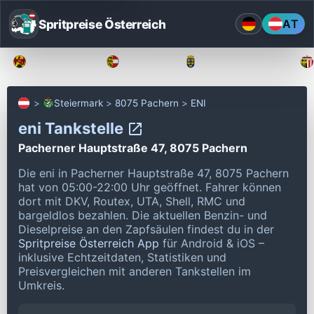
Spritpreise Österreich
AT
Burgenland
Kärnten
Niederösterreich
Steiermark
8075 Pachern
ENI
eni Tankstelle
Pacherner Hauptstraße 47, 8075 Pachern
Die eni in Pacherner Hauptstraße 47, 8075 Pachern
hat von 05:00-22:00 Uhr geöffnet.
Fahrer können
dort mit DKV, Routex, UTA, Shell, RMC und
bargeldlos bezahlen.
Die aktuellen Benzin- und
Dieselpreise an den Zapfsäulen findest du in der
Spritpreise Österreich App
für Android & iOS –
inklusive Echtzeitdaten, Statistiken und
Preisvergleichen mit anderen Tankstellen im
Umkreis.