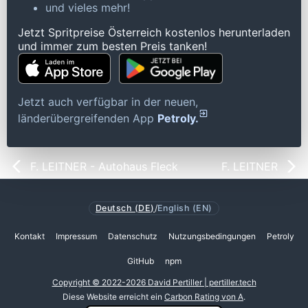
und vieles mehr!
Jetzt Spritpreise Österreich kostenlos herunterladen
und immer zum besten Preis tanken!
Jetzt auch verfügbar in der neuen,
länderübergreifenden App
Petroly.
F. LEITNER - Autohaus Fleck
F. LEITNER
Deutsch (DE)
/
English (EN)
Kontakt
Impressum
Datenschutz
Nutzungsbedingungen
Petroly
GitHub
npm
Copyright © 2022-2026 David Pertiller | pertiller.tech
Diese Website erreicht ein
Carbon Rating von A
.