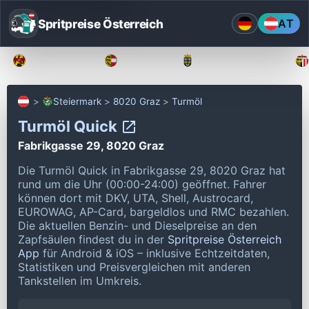
Spritpreise Österreich
AT
Burgenland
Kärnten
Niederösterreich
Steiermark
8020 Graz
Turmöl
Turmöl Quick
Fabrikgasse 29, 8020 Graz
Die Turmöl Quick in Fabrikgasse 29, 8020 Graz hat
rund um die Uhr (00:00-24:00) geöffnet.
Fahrer
können dort mit DKV, UTA, Shell, Austrocard,
EUROWAG, AP-Card, bargeldlos und RMC bezahlen.
Die aktuellen Benzin- und Dieselpreise an den
Zapfsäulen findest du in der
Spritpreise Österreich
App
für Android & iOS – inklusive Echtzeitdaten,
Statistiken und Preisvergleichen mit anderen
Tankstellen im Umkreis.