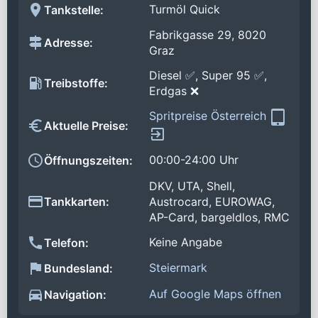
Turmöl Quick
Tankstelle:
Fabrikgasse 29, 8020
Adresse:
Graz
Diesel ✅, Super 95 ✅,
Treibstoffe:
Erdgas ❌
Spritpreise Österreich
Aktuelle Preise:
00:00-24:00 Uhr
Öffnungszeiten:
DKV, UTA, Shell,
Tankkarten:
Austrocard, EUROWAG,
AP-Card, bargeldlos, RMC
Keine Angabe
Telefon:
Steiermark
Bundesland:
Auf Google Maps öffnen
Navigation: