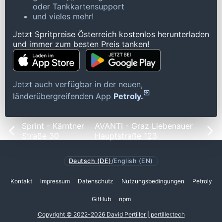
oder Tankkartensupport
und vieles mehr!
Jetzt Spritpreise Österreich kostenlos herunterladen
und immer zum besten Preis tanken!
Jetzt auch verfügbar in der neuen,
länderübergreifenden App
Petroly.
Sprint - Kärntner
AVANTI - Graz Liebenauer
Straße 30
Hauptstraße 123
Deutsch (DE)
/
English (EN)
Kontakt
Impressum
Datenschutz
Nutzungsbedingungen
Petroly
GitHub
npm
Copyright © 2022-2026 David Pertiller | pertiller.tech